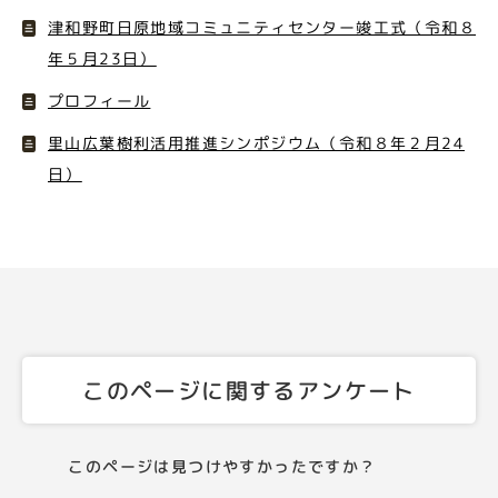
津和野町日原地域コミュニティセンター竣工式（令和８
年５月23日）
プロフィール
里山広葉樹利活用推進シンポジウム（令和８年２月24
日）
このページに関するアンケート
このページは見つけやすかったですか？