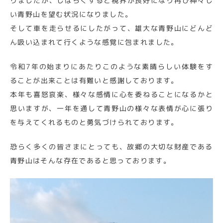
りましたが、しばらくすると視界が良好になり再び神々し
い青野山を望む状況になりました。
そして車を走らせるにしたがって、雄大な青野山にどんど
ん吸い込まれて行くような感覚に包まれました。
令和7年の始まりにあたりこのような素晴らしい体験をす
ることが出来ことは有難いと感謝しております。
本年も喜怒哀楽、様々な感情に心を委ねることになるかと
思いますが、一年を通して青野山の様々な表情が心に張り
を与えてくれるものと勇気づけられております。
恐らく多くの皆さまにとっても、故郷の大切な財産である
青野山はそんな存在であると思っております。