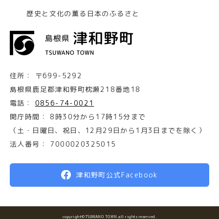
歴史と文化の薫る日本のふるさと
住所：
〒699-5292
島根県鹿足郡津和野町枕瀬218番地18
電話：
0856-74-0021
開庁時間：
8時30分から17時15分まで
（土・日曜日、祝日、12月29日から1月3日までを除く）
法人番号：
7000020325015
津和野町公式Facebook
copyright©TSUWANO TOWN.all rights reserved.