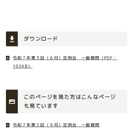
ダウンロード
令和７年第３回（６月）定例会 一般質問（PDF：
105KB）
このページを見た方はこんなページ
も見ています
令和７年第５回（９月）定例会 一般質問