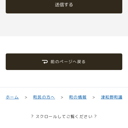
送信する
前のページへ戻る
津和野町議会
町民の方へ
ホーム
町の情報
? スクロールしてご覧ください ?