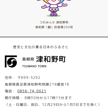
歴史と文化の薫る日本のふるさと
住所：
〒699-5292
島根県鹿足郡津和野町枕瀬218番地18
電話：
0856-74-0021
開庁時間：
8時30分から17時15分まで
（土・日曜日、祝日、12月29日から1月3日までを除く）