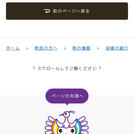
前のページへ戻る
町民の方へ
役場の紹介
ホーム
町の情報
? スクロールしてご覧ください ?