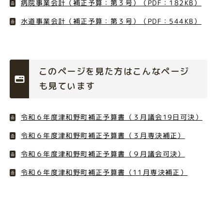
病院事業会計（補正予算：第３号）（PDF：182KB）
水道事業会計（補正予算：第３号）（PDF：544KB）
このページを見た方はこんなページ
も見ています
令和６年度津和野町補正予算書（３月議会19日可決）
令和６年度津和野町補正予算書（３月専決補正）
令和６年度津和野町補正予算書（９月議会可決）
令和６年度津和野町補正予算書（11月専決補正）