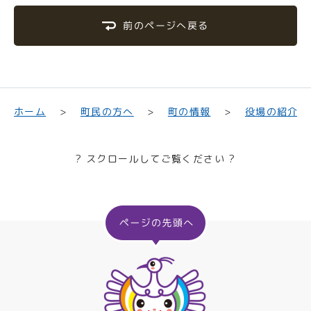
前のページへ戻る
町民の方へ
役場の紹介
ホーム
町の情報
? スクロールしてご覧ください ?