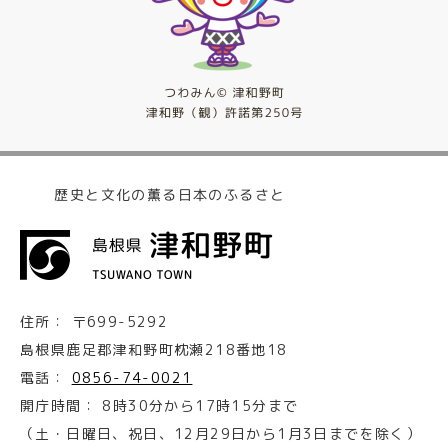
歴史と文化の薫る日本のふるさと
住所：
〒699-5292
島根県鹿足郡津和野町枕瀬218番地18
電話：
0856-74-0021
開庁時間：
8時30分から17時15分まで
（土・日曜日、祝日、12月29日から1月3日までを除く）