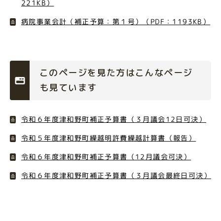
221KB）
病院事業会計（補正予算：第１号）（PDF：1193KB）
このページを見た方はこんなページ
も見ています
令和６年度津和野町補正予算書（３月議会12日可決）
令和５年度津和野町繰越明許費繰越計算書（報告）
令和６年度津和野町補正予算書（12月議会可決）
令和６年度津和野町補正予算書（３月議会最終日可決）