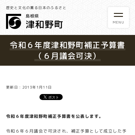
歴史と文化の薫る日本のふるさと
令和６年度津和野町補正予算書
（６月議会可決）
更新日：2013年1月11日
令和６年度津和野町補正予算書を公表します。
令和６年６月議会で可決され、補正予算として成立した予