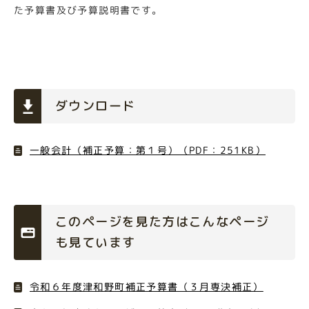
た予算書及び予算説明書です。
ダウンロード
一般会計（補正予算：第１号）（PDF：251KB）
このページを見た方はこんなページ
も見ています
令和６年度津和野町補正予算書（３月専決補正）