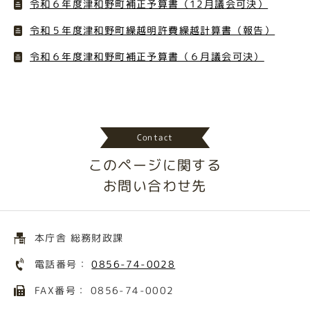
令和６年度津和野町補正予算書（12月議会可決）
令和５年度津和野町繰越明許費繰越計算書（報告）
令和６年度津和野町補正予算書（６月議会可決）
Contact
このページに関する
お問い合わせ先
本庁舎 総務財政課
電話番号：
0856-74-0028
FAX番号： 0856-74-0002