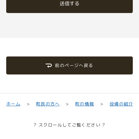
送信する
前のページへ戻る
町民の方へ
役場の紹介
ホーム
町の情報
? スクロールしてご覧ください ?