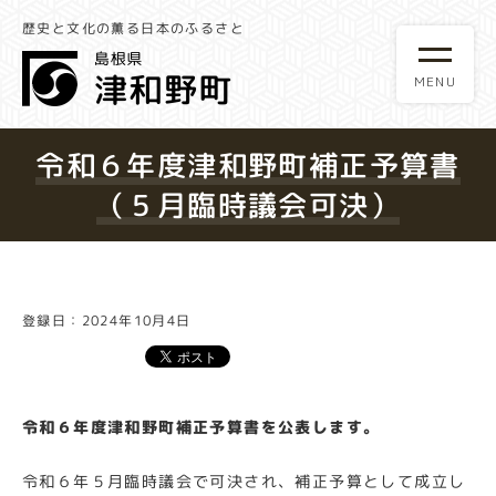
歴史と文化の薫る日本のふるさと
令和６年度津和野町補正予算書
（５月臨時議会可決）
登録日：2024年10月4日
令和６年度津和野町補正予算書を公表します。
令和６年５月臨時議会で可決され、補正予算として成立し