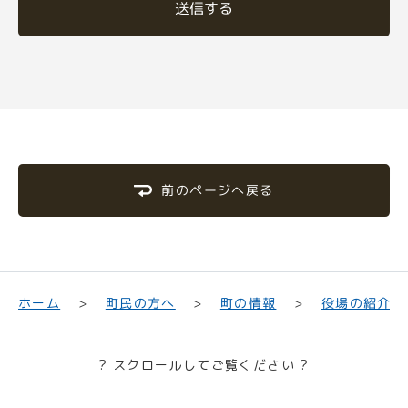
送信する
前のページへ戻る
町民の方へ
役場の紹介
ホーム
町の情報
? スクロールしてご覧ください ?