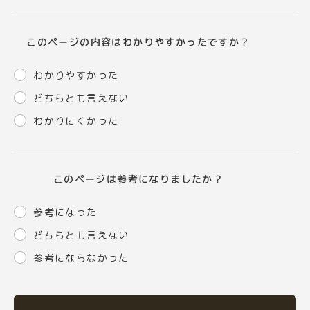
このページの内容はわかりやすかったですか？
わかりやすかった
どちらとも言えない
わかりにくかった
このページは参考になりましたか？
参考になった
どちらとも言えない
参考にならなかった