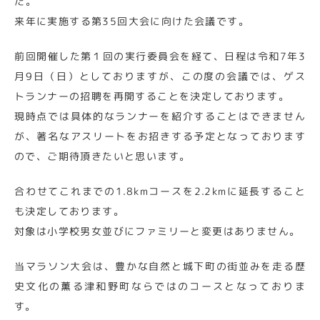
た。
来年に実施する第35回大会に向けた会議です。
前回開催した第１回の実行委員会を経て、日程は令和7年3
月9日（日）としておりますが、この度の会議では、ゲス
トランナーの招聘を再開することを決定しております。
現時点では具体的なランナーを紹介することはできません
が、著名なアスリートをお招きする予定となっております
ので、ご期待頂きたいと思います。
合わせてこれまでの1.8kmコースを2.2kmに延長すること
も決定しております。
対象は小学校男女並びにファミリーと変更はありません。
当マラソン大会は、豊かな自然と城下町の街並みを走る歴
史文化の薫る津和野町ならではのコースとなっておりま
す。