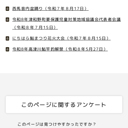
西馬音内盆踊り（令和７年８月17日）
令和8年津和野町要保護児童対策地域協議会代表者会議
（令和８年７月15日）
にちはら鮎まつり花火大会（令和７年８月15日）
令和8年高津川鮎竿釣解禁（令和８年5月27日）
このページに関するアンケート
このページは見つけやすかったですか？