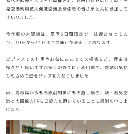
者への歓迎イベントが開催され、益田市長をはじめ萩・石
見空港利用拡大促進協議会関係者の皆さまと共に参加して
まいりました。
今年度の大阪線は、夏季5日間限定で一往復となってお
り、10日から14日までの運行が決定しております。
ビジネスでの利用やお盆にあたっての帰省など、理由は
様々かと思いますが多くの方々にご利用頂き、感謝の気持
ちを込めて記念グッズをお配りしました
尚、島根県からも石原副知事にもお越し頂き、萩・石見空
港と大阪線のPRにご協力を頂いていることに感謝を申し上
げます。