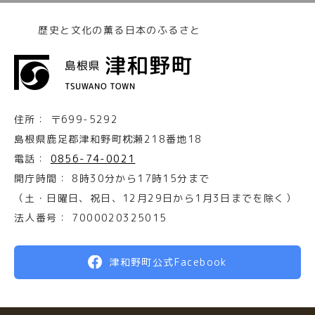
歴史と文化の薫る日本のふるさと
住所：
〒699-5292
島根県鹿足郡津和野町枕瀬218番地18
電話：
0856-74-0021
開庁時間：
8時30分から17時15分まで
（土・日曜日、祝日、12月29日から1月3日までを除く）
法人番号：
7000020325015
津和野町公式Facebook