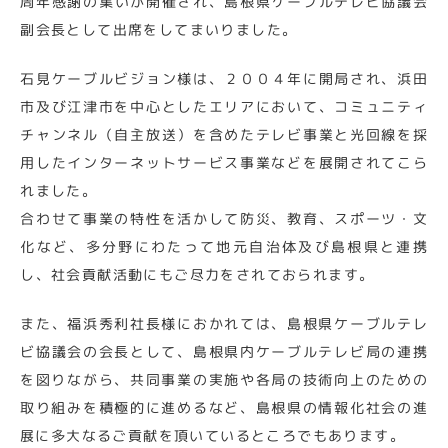
周年感謝の集いが開催され、島根県ケーブルテレビ協議会
副会長として出席をしてまいりました。
石見ケーブルビジョン様は、２００４年に開局され、浜田
市及び江津市を中心としたエリアにおいて、コミュニティ
チャンネル（自主放送）を含めたテレビ事業と光回線を採
用したインターネットサービス事業などを展開されてこら
れました。
合わせて事業の特性を活かして防災、教育、スポーツ・文
化など、多分野にわたって地元自治体及び島根県と連携
し、社会貢献活動にもご尽力をされておられます。
また、福浜秀利社長様におかれては、島根県ケーブルテレ
ビ協議会の会長として、島根県内ケーブルテレビ局の連携
を図りながら、共同事業の実施や各局の技術向上のための
取り組みを積極的に進めるなど、島根県の情報化社会の進
展に多大なるご貢献を頂いているところでもあります。