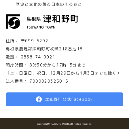
歴史と文化の薫る日本のふるさと
住所：
〒699-5292
島根県鹿足郡津和野町枕瀬218番地18
電話：
0856-74-0021
開庁時間：
8時30分から17時15分まで
（土・日曜日、祝日、12月29日から1月3日までを除く）
法人番号：
7000020325015
津和野町公式Facebook
copyright©TSUWANO TOWN.all rights reserved.