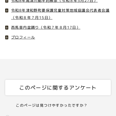
令和8年高津川鮎竿釣解禁（令和８年5月27日）
令和8年津和野町要保護児童対策地域協議会代表者会議
（令和８年７月15日）
西馬音内盆踊り（令和７年８月17日）
プロフィール
このページに関するアンケート
このページは見つけやすかったですか？