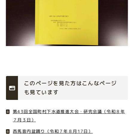
このページを見た方はこんなページ
も見ています
第43回全国町村下水道推進大会・研究会議（令和８年
７月３日）
西馬音内盆踊り（令和７年８月17日）