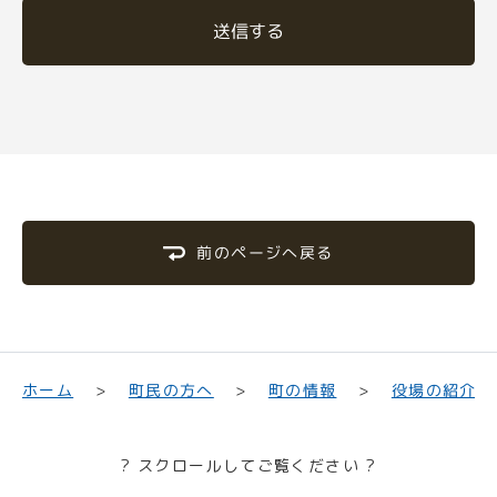
送信する
前のページへ戻る
町民の方へ
役場の紹介
ホーム
町の情報
? スクロールしてご覧ください ?