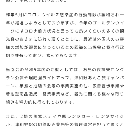
頂き、出席してまいりました。
昨年5月にコロナウイルス感染症の行動制限が緩和され一
年が経過しようとしておりますが、今年のゴールデンウイ
ークにはコロナ前の状況と言っても良いくらいの多くの観
光客の皆さまに訪れて頂くとともに、最近は外国人のお客
様の増加が顕著になっているとの認識を当協会と我々行政
側で共有しており、喜んでおります。
当協会の令和5年度の活動としては、石見の夜神楽ロング
ラン公演や堀庭園ライトアップ、津和野あんこ旅キャンペ
ーン、芋煮と地酒の会等の事業実施の他、広告宣伝事業や
着地型商品造成・営業事業など、観光に関わる様々な取り
組みを精力的に行われております。
また、2棟の町家ステイや駅レンタカー・レンタサイク
ル、津和野駅の切符販売業務等の管理運営を担って頂くと