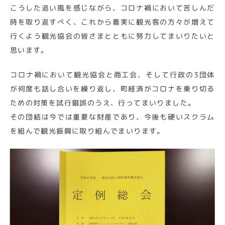
こうした追い風を感じながら、コロナ禍において苦しんだ
時を取り返すべく、これから着実に観光客の方々が増えて
行くよう観光協会の皆さまとともに努力してまいりたいと
思います。
コロナ禍において観光協会と商工会、そして行政の3団体
が何度も話し合いを繰り返し、町経済がコロナを乗り切る
ための対策を試行錯誤のうえ、行ってまいりました。
その団結は今では重要な財産であり、今後も硬いスクラム
を組んで観光振興に取り組んでまいります。