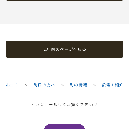
前のページへ戻る
町民の方へ
役場の紹介
ホーム
町の情報
? スクロールしてご覧ください ?