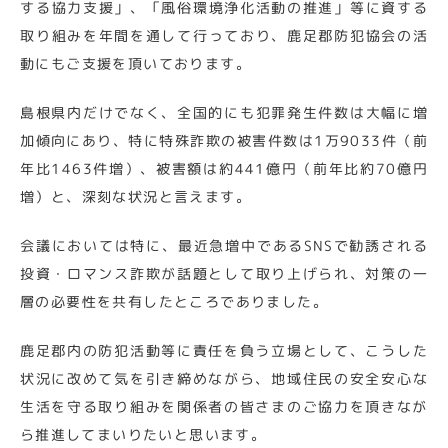
する協力支援」、「風俗環境浄化活動の推進」等に資する
取り組みを年間を通して行っており、鹿足郡防犯協会の活
動にもご支援を頂いております。
島根県内だけでなく、全国的にも犯罪発生件数は大幅に増
加傾向にあり、特に特殊詐欺の被害件数は1万9033件（前
年比1463件増）、被害額は約441億円（前年比約70億円
増）と、深刻な状況と言えます。
会議においては特に、最近急増中であるSNSで勧誘される
投資・ロマンス詐欺が話題として取り上げられ、対策の一
層の必要性を共有したところでありました。
鹿足郡内の防犯活動等に責任を負う立場として、こうした
状況に改めて気を引き締めながら、地域住民の安全安心な
生活を守る取り組みを関係者の皆さまのご協力を頂きなが
ら推進してまいりたいと思います。