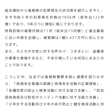
総会資料から島根県の犯罪発生の状況等を紹介しますと、
まず令和５年の犯罪発生件数は1956件（前年比122件
増）であり、9年ぶりに増加に転じております。
特殊詐欺の被害件数は71件（前年比15件増）と過去最高
に近い件数を記録し、被害額は1億5,437万円に及んでお
ります。
また、子どもや女性に対する声かけ・つきまとい・盗撮等
の事案も激増するなど、不安が増している状況にあるとの
ことであります。
こうした中、当会では島根県警察本部と連携を図りなが
ら、「地域安全意識の高揚と地域安全活動の広報啓発」、
「各種犯罪の抑止と検挙活動に対する協力支援」、「防犯
団体育成及び防犯ボランティア活動に対する協力支援」、
「少年を守る活動及び少年の非行防止と健全育成活動に対