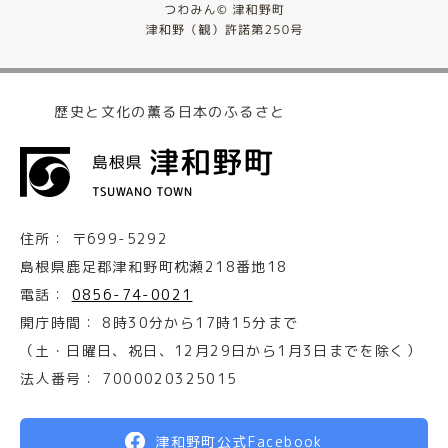
歴史と文化の薫る日本のふるさと
住所：
〒699-5292
島根県鹿足郡津和野町枕瀬218番地18
電話：
0856-74-0021
開庁時間：
8時30分から17時15分まで
（土・日曜日、祝日、12月29日から1月3日までを除く）
法人番号：
7000020325015
津和野町公式Facebook