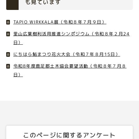
も見ています
TAPIO WIRKKALA展（令和８年７月９日）
里山広葉樹利活用推進シンポジウム（令和８年２月24
日）
にちはら鮎まつり花火大会（令和７年８月15日）
令和8年度鹿足郡土木協会要望活動（令和８年７月８
日）
このページに関するアンケート