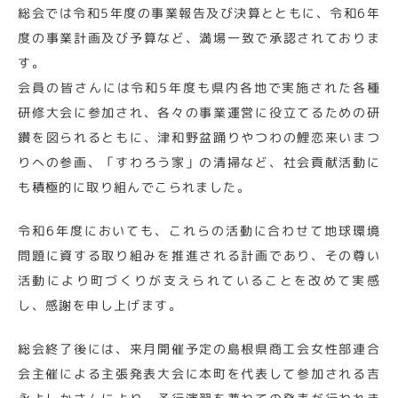
総会では令和5年度の事業報告及び決算とともに、令和6年
度の事業計画及び予算など、満場一致で承認されておりま
す。
会員の皆さんには令和5年度も県内各地で実施された各種
研修大会に参加され、各々の事業運営に役立てるための研
鑽を図られるともに、津和野盆踊りやつわの鯉恋来いまつ
りへの参画、「すわろう家」の清掃など、社会貢献活動に
も積極的に取り組んでこられました。
令和6年度においても、これらの活動に合わせて地球環境
問題に資する取り組みを推進される計画であり、その尊い
活動により町づくりが支えられていることを改めて実感
し、感謝を申し上げます。
総会終了後には、来月開催予定の島根県商工会女性部連合
会主催による主張発表大会に本町を代表して参加される吉