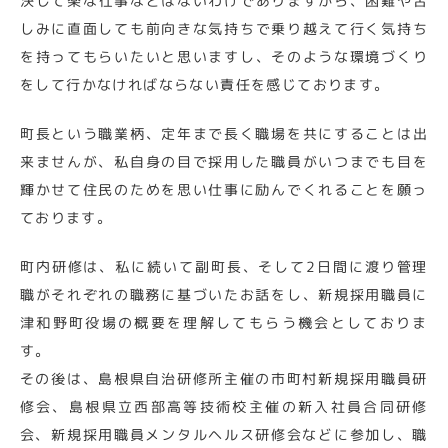
決して楽な仕事などはないわけでありますから、困難や苦
しみに直面しても前向きな気持ちで乗り越えて行く気持ち
を持ってもらいたいと思いますし、そのような環境づくり
をして行かなければならない責任を感じております。
町長という職業柄、定年まで長く職場を共にすることは出
来ませんが、私自身の目で採用した職員がいつまでも目を
輝かせて住民のためを思い仕事に励んでくれることを願っ
ております。
町内研修は、私に続いて副町長、そして2日間に渡り管理
職がそれぞれの職務に基づいたお話をし、新規採用職員に
津和野町役場の概要を理解してもらう機会としておりま
す。
その後は、島根県自治研修所主催の市町村新規採用職員研
修会、島根県立西部高等技術校主催の新入社員合同研修
会、新規採用職員メンタルヘルス研修会などに参加し、職