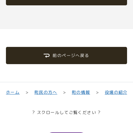
前のページへ戻る
町民の方へ
役場の紹介
ホーム
町の情報
? スクロールしてご覧ください ?