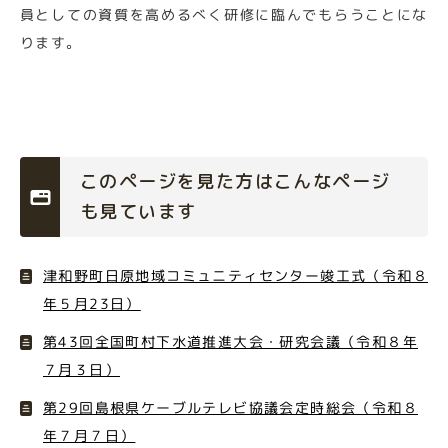
員としての資質を高めるべく研修に臨んでもらうことにな
ります。
このページを見た方はこんなページ
も見ています
津和野町日原地域コミュニティセンター竣工式（令和８
年５月23日）
第43回全国町村下水道推進大会・研究会議（令和８年
７月３日）
第29回島根県ケーブルテレビ協議会定時総会（令和８
年７月７日）