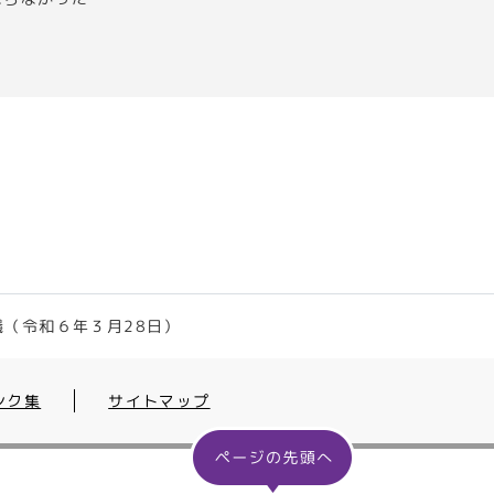
議（令和６年３月28日）
ンク集
サイトマップ