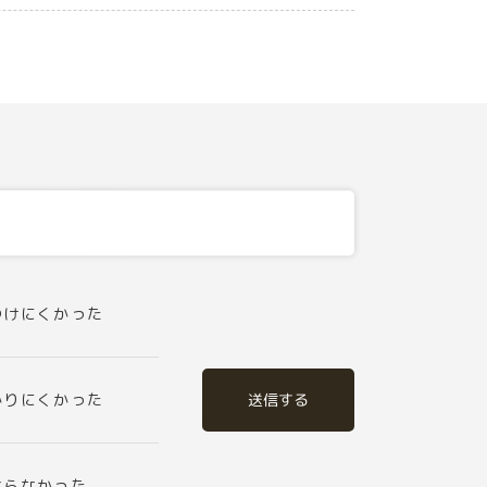
つけにくかった
送信する
かりにくかった
ならなかった