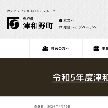
歴史と文化の薫る日本のふるさと
本文へ
総合トップページへ
事
町民の方へ
くらし・手続き
令和5年度津
登録日：2024年4月16日