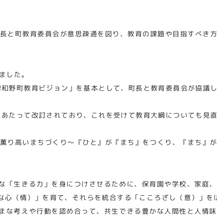
長と町教育委員会が意思疎通を図り、教育の課題や目指すべき
ました。
津和野町教育ビジョン」を基本として、町長と教育委員会が協議
にあたって改訂されており、これを受けて教育大綱についても見
薫り高いまちづくり～『ひと』が『まち』をつくり、『まち』
な「生きる力」を身につけさせるために、保育園や学校、家庭、
な心（情）」を育て、それらを統合する「こころざし（意）」を
まな考えや行動を認め合って、共生できる豊かな人間性と人情味