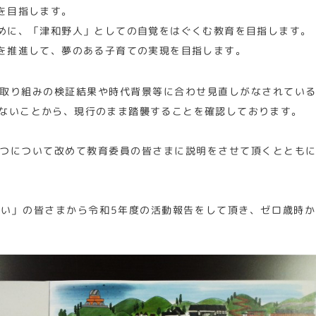
を目指します。
めに、「津和野人」としての自覚をはぐくむ教育を目指します。
を推進して、夢のある子育ての実現を目指します。
取り組みの検証結果や時代背景等に合わせ見直しがなされてい
ないことから、現行のまま踏襲することを確認しております。
つについて改めて教育委員の皆さまに説明をさせて頂くととも
い」の皆さまから令和5年度の活動報告をして頂き、ゼロ歳時