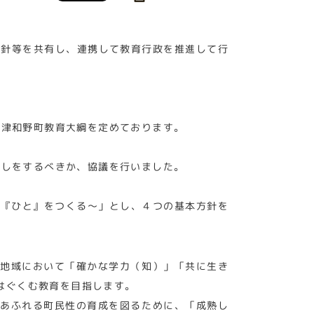
方針等を共有し、連携して教育行政を推進して行
し津和野町教育大綱を定めております。
直しをするべきか、協議を行いました。
が『ひと』をつくる～」とし、４つの基本方針を
地域において「確かな学力（知）」「共に生き
はぐくむ教育を目指します。
あふれる町民性の育成を図るために、「成熟し