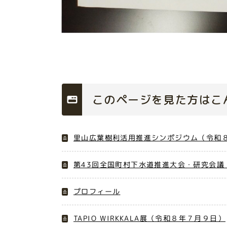
このページを見た方はこ
里山広葉樹利活用推進シンポジウム（令和８
第43回全国町村下水道推進大会・研究会議
プロフィール
TAPIO WIRKKALA展（令和８年７月９日）