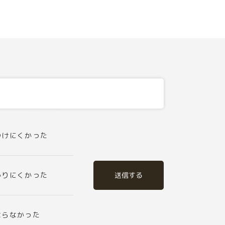
つけにくかった
送信する
かりにくかった
ならなかった