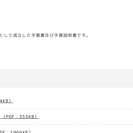
として成立した予算書及び予算説明書です。
4KB）
PDF：355KB）
F：1966KB）