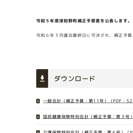
令和５年度津和野町補正予算書を公表します。
令和６年３月議会最終日に可決され、補正予算
ダウンロード
一般会計（補正予算：第11号）（PDF：52
国民健康保険特別会計（補正予算：第３号）（
介護保険特別会計（補正予算：第４号）（PD