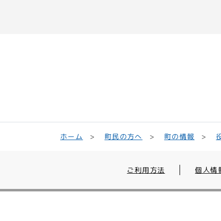
町民の方へ
ホーム
町の情報
ご利用方法
個人情