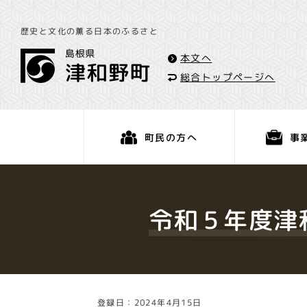
歴史と文化の薫る日本のふるさと
本文へ
総合トップページへ
事
町民の方へ
くらし・手続き
令和５年度津
登録日：2024年4月15日