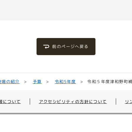
前のページへ戻る
令和５年度津和野町
役場の紹介
令和5年度
予算
報について
アクセシビリティの方針について
リ