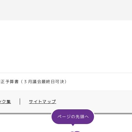
補正予算書（３月議会最終日可決）
ンク集
サイトマップ