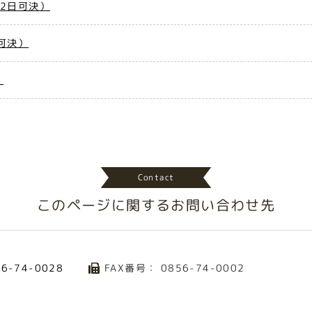
2日可決）
可決）
）
Contact
このページに関する
お問い合わせ先
FAX番号： 0856-74-0002
56-74-0028