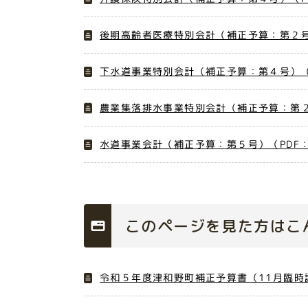
後期高齢者医療特別会計（補正予算：第２号）
下水道事業特別会計（補正予算：第４号）（P
農業集落排水事業特別会計（補正予算：第２号
水道事業会計（補正予算：第５号）（PDF：1
このページを見た方はこ
令和５年度津和野町補正予算書（11月臨時