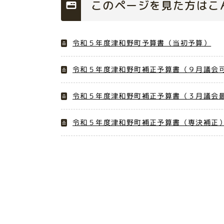
このページを見た方はこ
令和５年度津和野町予算書（当初予算）
令和５年度津和野町補正予算書（９月議会
令和５年度津和野町補正予算書（３月議会
令和５年度津和野町補正予算書（専決補正