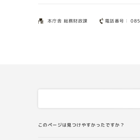
電話番号：
本庁舎 総務財政課
08
このページは見つけやすかったですか？