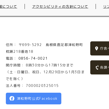
報について
アクセシビリティの方針について
リ
住所：
〒699-5292
島根県鹿足郡津和野町
庁舎
枕瀬218番地18
電話：
0856-74-0021
開庁時間：
8時30分から17時15分まで
各課
（土・日曜日、祝日、12月29日から1月3日ま
でを除く）
法人番号：
7000020325015
津和野町公式Facebook