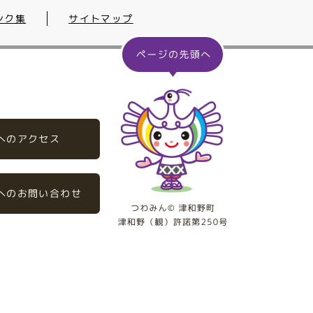
ンク集
サイトマップ
へのアクセス
へのお問い合わせ