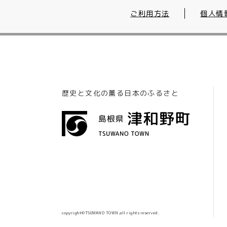
ご利用方法
個人情
歴史と文化の薫る日本のふるさと
copyright©TSUWANO TOWN.all rights reserved.