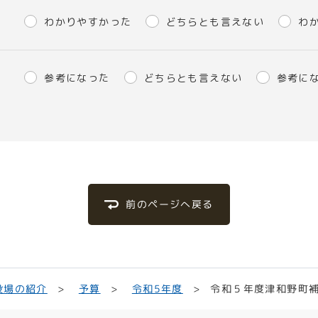
わかりやすかった
どちらとも言えない
わ
参考になった
どちらとも言えない
参考に
前のページへ戻る
令和５年度津和野町補
役場の紹介
令和5年度
予算