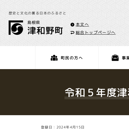
歴史と文化の薫る日本のふるさと
本文へ
総合トップページへ
事
町民の方へ
くらし・手続き
令和５年度津
登録日：2024年4月15日