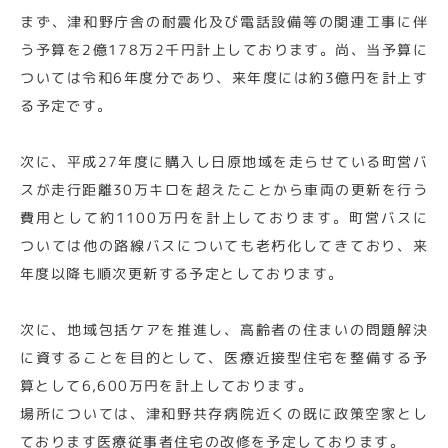
まず、津和野庁舎の耐震化及び電話設備等の関連工事に伴
う予算を2億178万2千円計上しております。尚、当予算に
ついては令和6年度分であり、来年度には約3億円を計上す
る予定です。
次に、平成27年度に購入し日原地域を走らせている町営バ
スが走行距離30万キロを超えたことから車両の更新を行う
費用として約1100万円を計上しております。町営バスに
ついては他の路線バスについても老朽化してきており、来
年度以降も順次更新する予定としております。
次に、地域包括ケアを推進し、高齢者の住まいの問題解決
に資することを目的として、医療近接型住宅を整備する予
算として6,600万円を計上しております。
場所については、津和野共存病院近くの既に政策空家とし
ております医療従事者住宅の改修を予定しております。