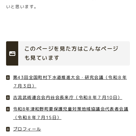
いと思います。
このページを見た方はこんなページ
も見ています
第43回全国町村下水道推進大会・研究会議（令和８年
７月３日）
古流武術連合会内谷会長来庁（令和８年７月10日）
令和8年津和野町要保護児童対策地域協議会代表者会議
（令和８年７月15日）
プロフィール