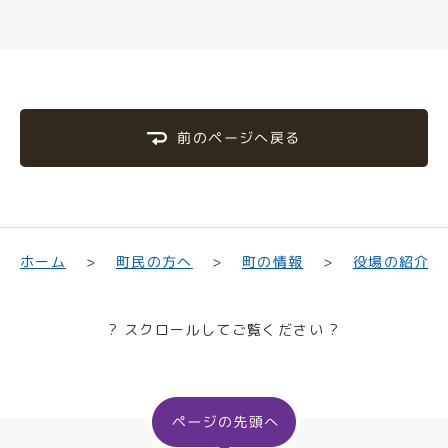
前のページへ戻る
町民の方へ
役場の紹介
ホーム
町の情報
? スクロールしてご覧ください ?