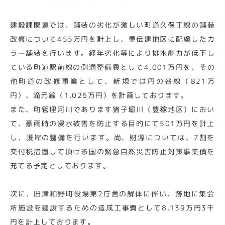
建設課関連では、舗装の劣化が激しい町道久保丁線の舗装
改修について455万円を計上し、重伝建地区に配慮したカ
ラー舗装を行います。経年劣化等により排水能力が低下し
ている町道駅前線の側溝整備費として4,001万円を、その
他町道の改修事業として、新規では円の谷線（821万
円）、滝元線（1,026万円）を計画しております。
また、町管理河川であります猪子堀川（豊稼地区）におい
て、豪雨時の浸水被害を防止する目的にて501万円を計上
し、護岸の整備を行います。尚、財源については、7割を
交付税措置して頂ける国の緊急自然災害防止対策事業債を
充てる予定としております。
次に、旧津和野町役場第2庁舎の解体に伴い、跡地に集会
所施設を建設するための造成工事費として8,139万円3千
円を計上しております。