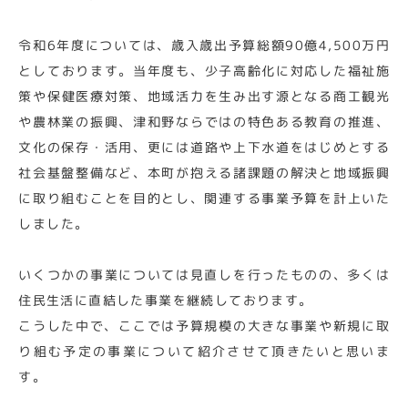
令和6年度については、歳入歳出予算総額90億4,500万円
としております。当年度も、少子高齢化に対応した福祉施
策や保健医療対策、地域活力を生み出す源となる商工観光
や農林業の振興、津和野ならではの特色ある教育の推進、
文化の保存・活用、更には道路や上下水道をはじめとする
社会基盤整備など、本町が抱える諸課題の解決と地域振興
に取り組むことを目的とし、関連する事業予算を計上いた
しました。
いくつかの事業については見直しを行ったものの、多くは
住民生活に直結した事業を継続しております。
こうした中で、ここでは予算規模の大きな事業や新規に取
り組む予定の事業について紹介させて頂きたいと思いま
す。