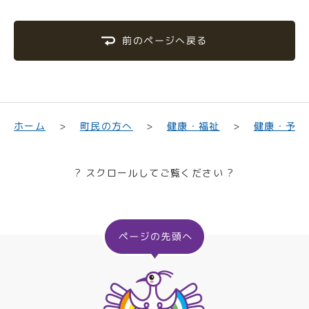
前のページへ戻る
町民の方へ
健康・福祉
健康・予防
ホーム
? スクロールしてご覧ください ?