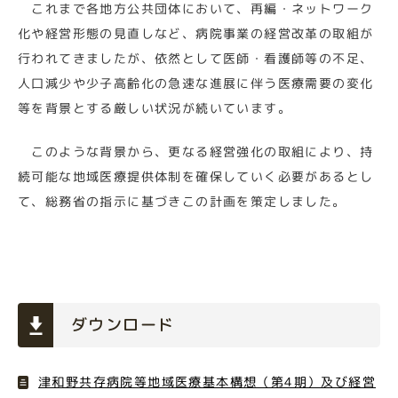
これまで各地方公共団体において、再編・ネットワーク
化や経営形態の見直しなど、病院事業の経営改革の取組が
行われてきましたが、依然として医師・看護師等の不足、
人口減少や少子高齢化の急速な進展に伴う医療需要の変化
等を背景とする厳しい状況が続いています。
このような背景から、
更なる経営強化の取組により、持
続可能な地域医療提供体制を確保していく必要があるとし
て、総務省の指示に基づきこの計画を策定しました。
ダウンロード
津和野共存病院等地域医療基本構想（第4期）及び経営