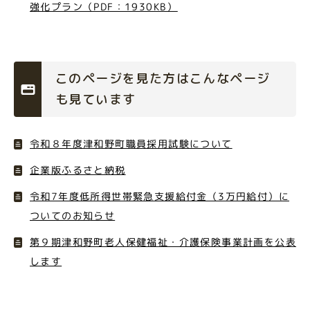
強化プラン（PDF：1930KB）
このページを見た方はこんなページ
も見ています
令和８年度津和野町職員採用試験について
企業版ふるさと納税
令和7年度低所得世帯緊急支援給付金（3万円給付）に
ついてのお知らせ
第９期津和野町老人保健福祉・介護保険事業計画を公表
します