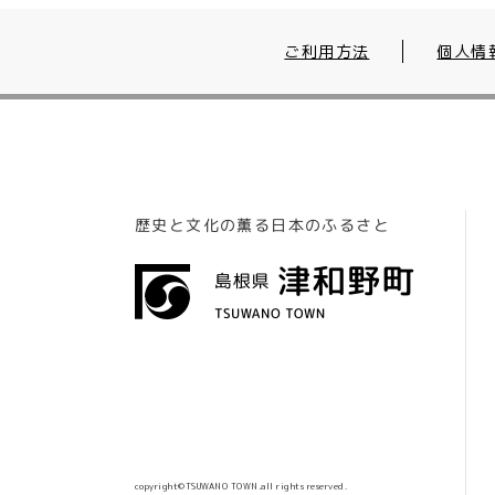
ご利用方法
個人情
歴史と文化の薫る日本のふるさと
copyright©TSUWANO TOWN.all rights reserved.