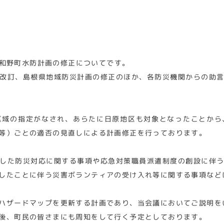
和野町水防計画の修正についてです。
改訂、島根県地域防災計画の修正のほか、各防災機関からの助
区域の指定がなされ、あらたに日原地区も対象となったことか
等）ごとの適否の見直しによる計画修正を行っております。
した防災対応に関する事項や応急対策職員派遣制度の創設に伴
したことに伴う災害ボランティアの受け入れ等に関する事項など
ハザードマップを更新する計画であり、当会議においてご説明を
後、町民の皆さまにも周知をして行く予定としております。