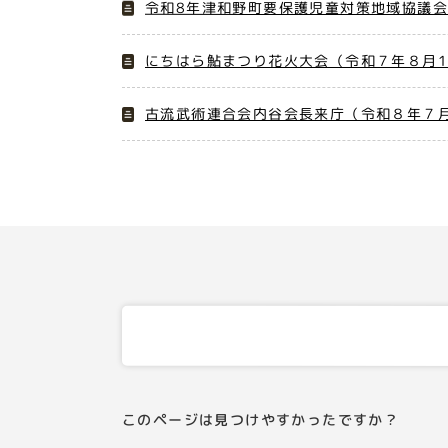
令和8年津和野町要保護児童対策地域協議会
にちはら鮎まつり花火大会（令和７年８月1
古流武術連合会内谷会長来庁（令和８年７月
このページは見つけやすかったですか？