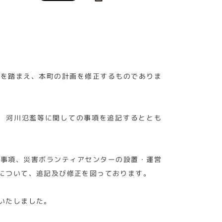
言を踏まえ、本町の計画を修正するものでありま
ら、河川氾濫等に関しての事項を追記するととも
う事項、災害ボランティアセンターの設置・運営
について、追記及び修正を図っております。
いたしました。