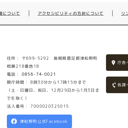
報について
アクセシビリティの方針について
リ
住所：
〒699-5292
島根県鹿足郡津和野町
庁舎
枕瀬218番地18
電話：
0856-74-0021
開庁時間：
8時30分から17時15分まで
各課
（土・日曜日、祝日、12月29日から1月3日ま
でを除く）
法人番号：
7000020325015
津和野町公式Facebook