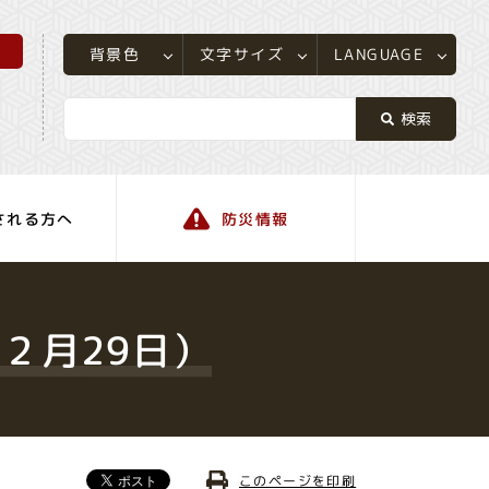
所
LANGUAGE
文字サイズ
背景色
される方へ
防災情報
町の情報
２月29日）
このページを印刷