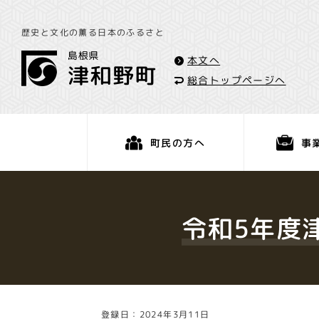
歴史と文化の薫る日本のふるさと
本文へ
総合トップページへ
事
町民の方へ
くらし・手続き
令和5年度
登録日：2024年3月11日