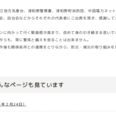
江地方気象台、津和野警察署、津和野町消防団、中国電力ネッ
会、自治会などからそれぞれの代表者にご出席を頂き、感謝して
ンに向かって行く緊張感が高まり、改めて身の引き締まる思いで
がらも、常に警戒と備えを怠ることは出来ません。
今後も関係各所との連携をとりながら、防災・減災の取り組みを
んなページも見ています
年２月24日）