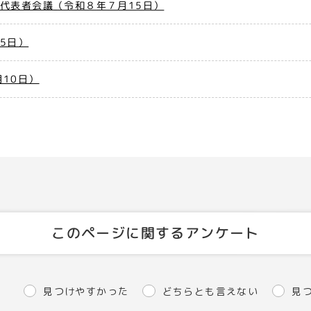
代表者会議（令和８年７月15日）
5日）
10日）
このページに関するアンケート
見つけやすかった
どちらとも言えない
見