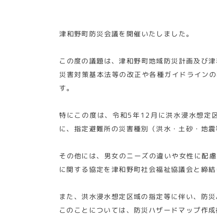
津和野町防災会議を開催いたしました。
この度の議題は、津和野町地域防災計画及び津
災害対策基本法等の改正や各種ガイドラインの
す。
特にこの度は、令和5年12月に洪水浸水想定
に、指定避難所の災害種別（洪水・土砂・地震
その他には、男女のニーズの違いや女性に配慮
に関する協定を津和野町社会福祉協議会と締結
また、洪水浸水想定区域の指定等に伴い、防災
このことについては、防災ハザードマップ作成