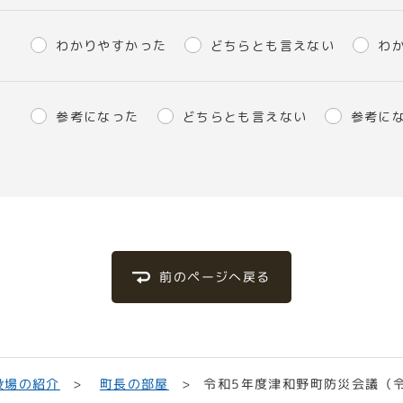
わかりやすかった
どちらとも言えない
わ
参考になった
どちらとも言えない
参考に
前のページへ戻る
令和5年度津和野町防災会議（
役場の紹介
町長の部屋