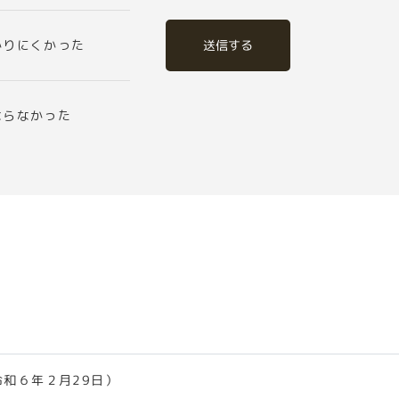
送信する
かりにくかった
ならなかった
令和６年２月29日）