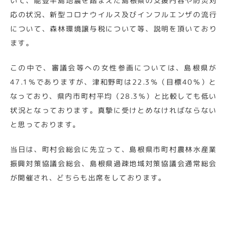
いて、能登半島地震を踏まえた島根県の支援内容や防災対
応の状況、新型コロナウイルス及びインフルエンザの流行
について、森林環境譲与税について等、説明を頂いており
ます。
この中で、審議会等への女性参画については、島根県が
47.1％でありますが、津和野町は22.3％（目標40％）と
なっており、県内市町村平均（28.3％）と比較しても低い
状況となっております。真摯に受けとめなければならない
と思っております。
当日は、町村会総会に先立って、島根県市町村農林水産業
振興対策協議会総会、島根県過疎地域対策協議会通常総会
が開催され、どちらも出席をしております。