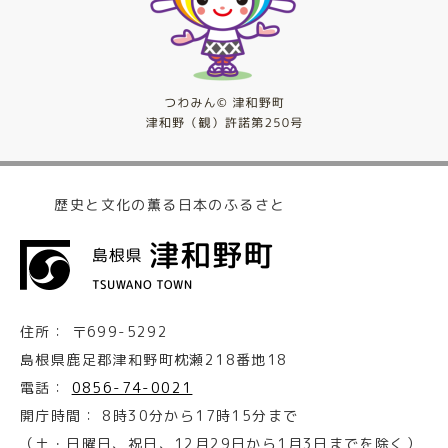
歴史と文化の薫る日本のふるさと
住所：
〒699-5292
島根県鹿足郡津和野町枕瀬218番地18
電話：
0856-74-0021
開庁時間：
8時30分から17時15分まで
（土・日曜日、祝日、12月29日から1月3日までを除く）