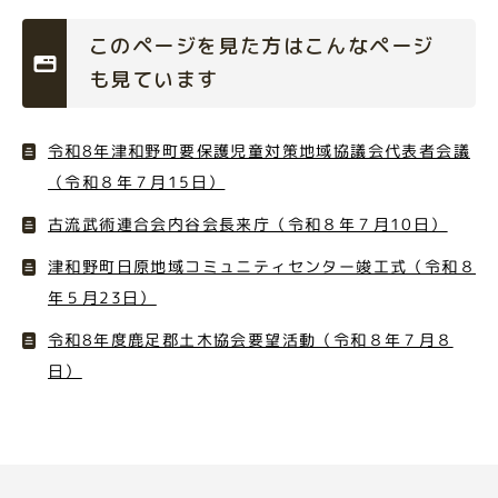
このページを見た方はこんなページ
も見ています
令和8年津和野町要保護児童対策地域協議会代表者会議
（令和８年７月15日）
古流武術連合会内谷会長来庁（令和８年７月10日）
津和野町日原地域コミュニティセンター竣工式（令和８
年５月23日）
令和8年度鹿足郡土木協会要望活動（令和８年７月８
日）