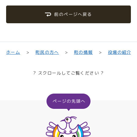
前のページへ戻る
町民の方へ
役場の紹介
ホーム
町の情報
? スクロールしてご覧ください ?