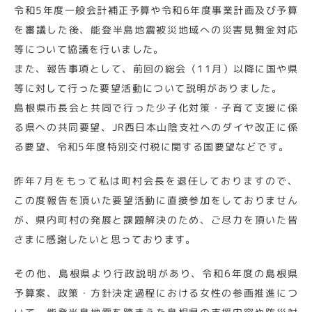
令和5年度一般会計補正予算や令和6年度事業計画及び予算
を審議した後、能登半島地震被災地域への災害見舞金対応
等について協議を行いました。
また、報告事項として、前回の総会（11月）以降に国や県
等に対して行った要望活動について説明がありました。
島根県市長会と共同で行った少子化対策・子育て支援に係
る県への共同要望、JR西日本山陰支社へのダイヤ改正に係
る要望、令和5年度特別交付税に関する国要望などです。
昨年7月をもって私は町村会長を退任しておりますので、
この度報告を頂いた要望活動に直接参加をしておりません
が、県内町村の発展と課題解決のため、ご尽力を頂いた皆
さまに感謝したいと思っております。
その他、島根県より行政説明があり、令和6年度の島根県
予算案、政策・方針決定過程における女性の参画推進につ