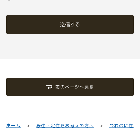
送信する
前のページへ戻る
移住・定住をお考えの方へ
つわのに住む
ホーム