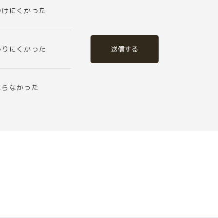
つけにくかった
送信する
かりにくかった
ならなかった