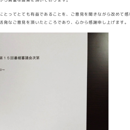
にとってとても有益であることを、ご意見を聞きながら改めて感
活発なご意見を頂いたところであり、心から感謝申し上げます。