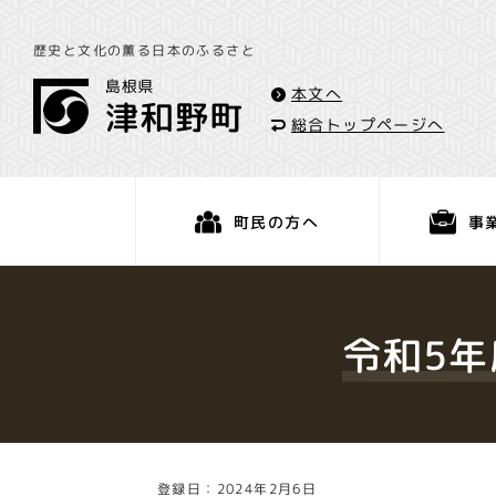
歴史と文化の薫る日本のふるさと
本文へ
総合トップページへ
事
町民の方へ
くらし・手続き
令和5年
登録日：2024年2月6日