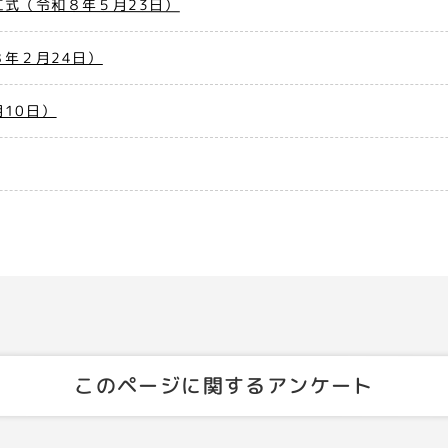
式（令和８年５月23日）
年２月24日）
10日）
このページに関するアンケート