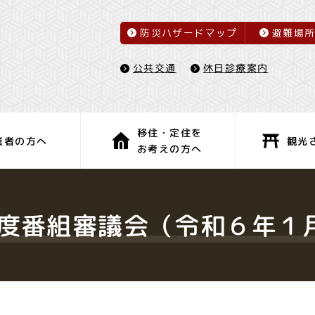
防災ハザードマップ
避難場
休日診療案内
公共交通
移住・定住を
観光
業者の方へ
お考えの方へ
子育て・教育
健康・福祉
度番組審議会（令和６年１