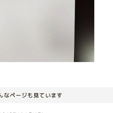
んなページも見ています