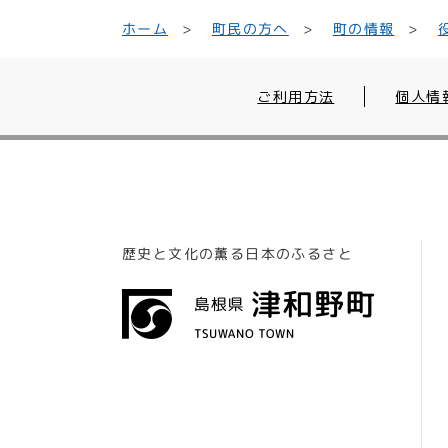
町民の方へ
ホーム
町の情報
ご利用方法
個人情
歴史と文化の薫る日本のふるさと