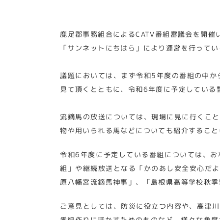
鹿足郡事務組合によるCATV番組審議会を開催
「サンネットにちはら」により運営を行ってい
議題においては、まず令和5年度の番組の中か
見て頂くとともに、令和6年度に予定している
流鏑馬の放送については、現場に見に行くこと
物や用いられる馬などについても紹介すること
令和6年度に予定している番組については、お
組」や継続放送となる「かのあし安全安心だよ
原八幡宮流鏑馬神事」、「島根県高等学校秋季
ご意見としては、防災に役立つ内容や、高津川
番組作りに活かすためのものなど、様々な角度