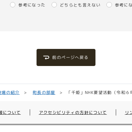
参考になった
どちらとも言えない
参考に
前のページへ戻る
「千姫」NHK要望活動（令和６
役場の紹介
町長の部屋
報について
アクセシビリティの方針について
リ