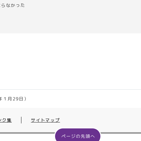
ならなかった
年１月29日）
ンク集
サイトマップ