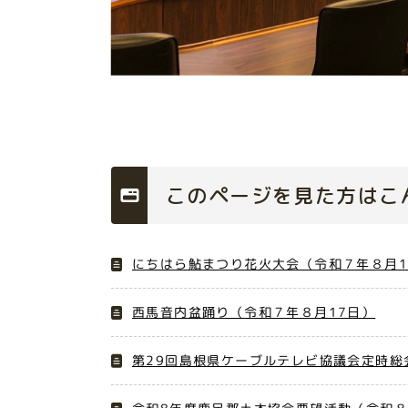
このページを見た方はこ
にちはら鮎まつり花火大会（令和７年８月1
西馬音内盆踊り（令和７年８月17日）
第29回島根県ケーブルテレビ協議会定時総