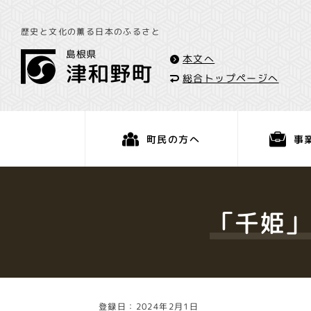
歴史と文化の薫る日本のふるさと
本文へ
総合トップページへ
事
町民の方へ
くらし・手続き
「千姫」
登録日：2024年2月1日