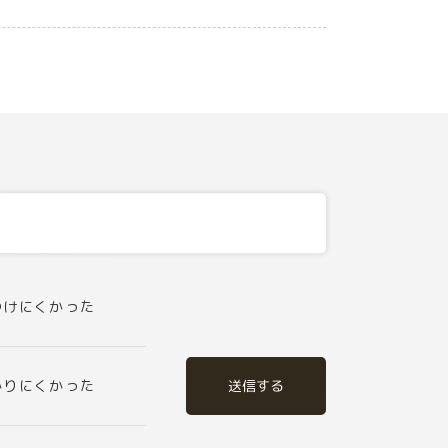
つけにくかった
送信する
かりにくかった