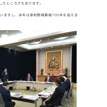
したところでもあります。
いますし、本年は津和野城築城700年を迎える