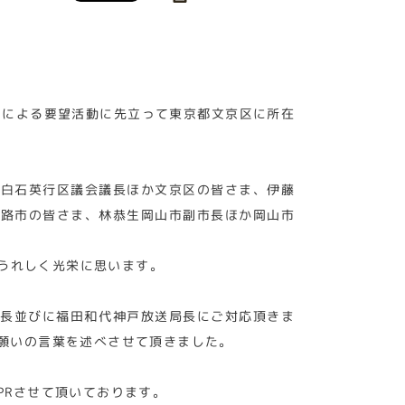
問による要望活動に先立って東京都文京区に所在
に白石英行区議会議長ほか文京区の皆さま、伊藤
姫路市の皆さま、林恭生岡山市副市長ほか岡山市
うれしく光栄に思います。
ー長並びに福田和代神戸放送局長にご対応頂きま
願いの言葉を述べさせて頂きました。
PRさせて頂いております。