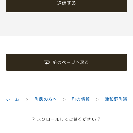
送信する
前のページへ戻る
津和野町議会
町民の方へ
ホーム
町の情報
? スクロールしてご覧ください ?