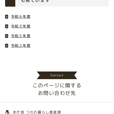
も見ています
令和６年度
令和３年度
令和５年度
令和２年度
Contact
このページに関する
お問い合わせ先
本庁舎 つわの暮らし推進課