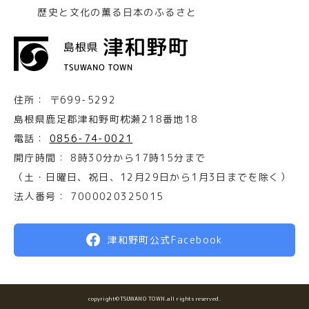
歴史と文化の薫る日本のふるさと
住所：
〒699-5292
島根県鹿足郡津和野町枕瀬218番地18
電話：
0856-74-0021
開庁時間：
8時30分から17時15分まで
（土・日曜日、祝日、12月29日から1月3日までを除く）
法人番号：
7000020325015
津和野町公式Facebook
copyright©TSUWANO TOWN.all rights reserved.