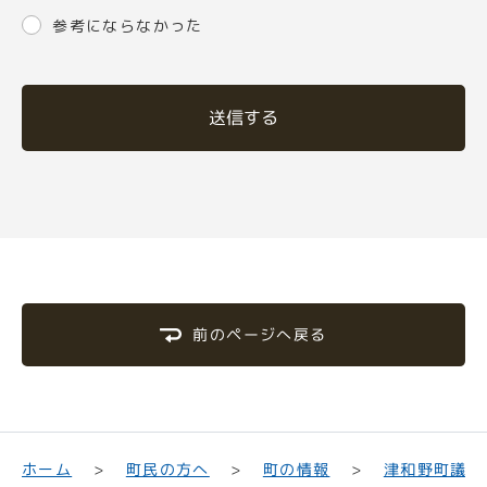
参考にならなかった
送信する
前のページへ戻る
津和野町議会
町民の方へ
ホーム
町の情報