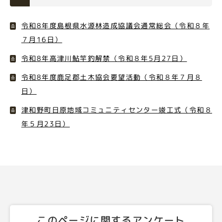
令和8年度島根県水源林造成協議会通常総会（令和８年
７月16日）
令和8年高津川鮎竿釣解禁（令和８年5月27日）
令和8年度鹿足郡土木協会要望活動（令和８年７月８
日）
津和野町日原地域コミュニティセンター竣工式（令和８
年５月23日）
このページに関するアンケート