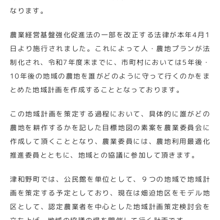
なります。
農業経営基盤強化促進法の一部を改正する法律が本年4月1
日より施行されました。これによって人・農地プランが法
制化され、令和7年度末までに、市町村においては5年後・
10年後の地域の農地を誰がどのように守って行くのかをま
とめた地域計画を作成することとなっております。
この地域計画を策定する過程において、具体的に誰がどの
農地を耕作するかを記した目標地図の素案を農業委員会に
作成して頂くこととなり、農業委員には、農地利用最適化
推進委員とともに、地域との協議に参加して頂きます。
津和野町では、公民館を単位として、９つの地域で地域計
画を策定する予定としており、現在は畑迫地区をモデル地
区として、認定農業者を中心とした地域計画策定検討会を