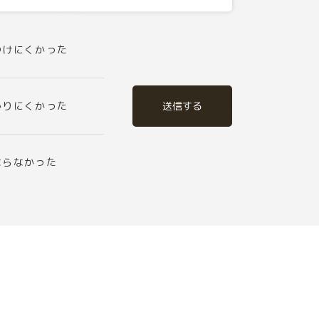
つけにくかった
送信する
かりにくかった
ならなかった