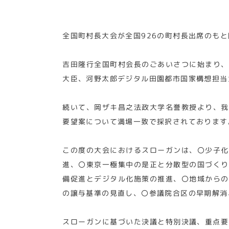
全国町村長大会が全国926の町村長出席のも
吉田隆行全国町村会長のごあいさつに始まり、
大臣、河野太郎デジタル田園都市国家構想担当
続いて、岡ザキ昌之法政大学名誉教授より、我
要望案について満場一致で採択されております
この度の大会におけるスローガンは、〇少子化
進、〇東京一極集中の是正と分散型の国づくり
備促進とデジタル化施策の推進、〇地域からの
の譲与基準の見直し、〇参議院合区の早期解消
スローガンに基づいた決議と特別決議、重点要