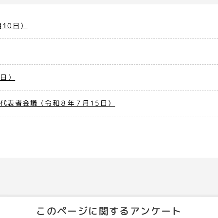
10日）
7日）
代表者会議（令和８年７月15日）
このページに関するアンケート