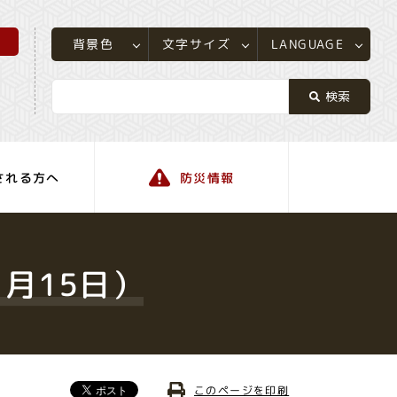
所
LANGUAGE
文字サイズ
背景色
される方へ
防災情報
町の情報
月15日）
このページを印刷