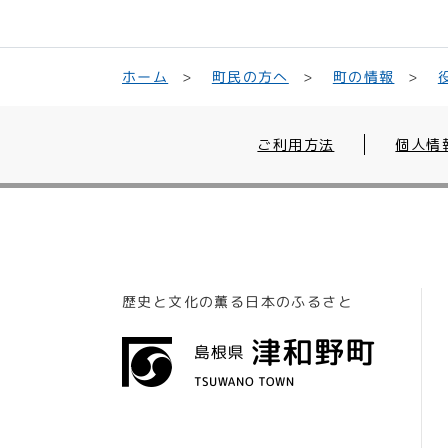
町民の方へ
ホーム
町の情報
ご利用方法
個人情
歴史と文化の薫る日本のふるさと