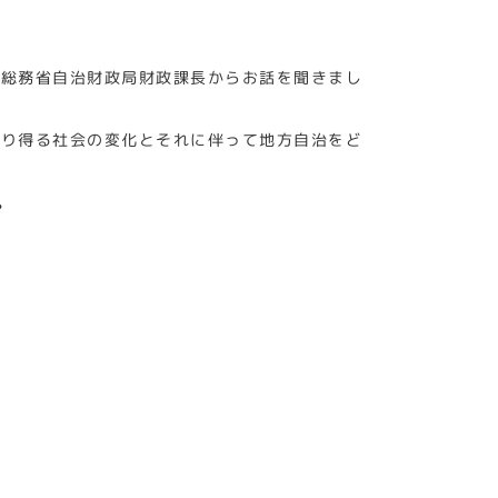
郎総務省自治財政局財政課長からお話を聞きまし
こり得る社会の変化とそれに伴って地方自治をど
。