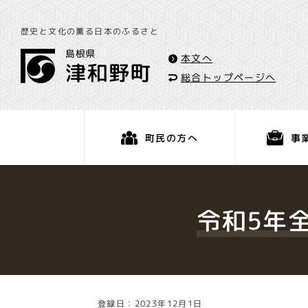
歴史と文化の薫る日本のふるさと
本文へ
総合トップページへ
事
町民の方へ
くらし・手続き
令和5年
登録日：2023年12月1日