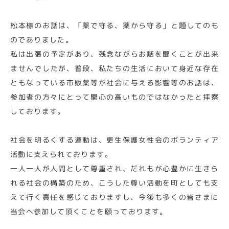
松本様のお話は、「薬で守る、薬から守る」と題してのも
のでありました。
私は出張の予定があり、残念ながらお話を聞くことが出来
ませんでしたが、普段、私たちの生活において身近な存在
ともなっている市販薬等が社会に与える影響等のお話は、
参加者の方々にとって関心の高いものではなかったと拝察
しております。
社会を明るくする運動は、更生保護女性会のボランティア
活動に支えられております。
一人一人が人間として尊重され、だれもが心豊かに生きら
れる社会の構築のため、こうした尊い活動を町としても支
えて行く責任を感じておりますし、今後も多くの皆さまに
当会へ参加して頂くことを願っております。