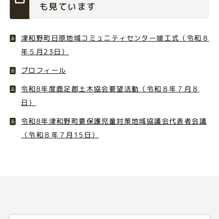
も見ています
津和野町日原地域コミュニティセンター竣工式（令和８
年５月23日）
プロフィール
令和8年度鹿足郡土木協会要望活動（令和８年７月８
日）
令和8年津和野町要保護児童対策地域協議会代表者会議
（令和８年７月15日）