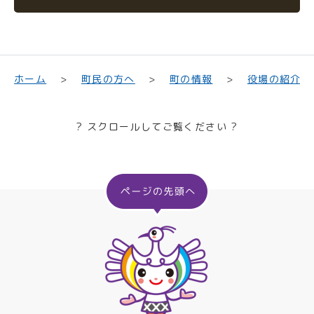
町民の方へ
役場の紹介
ホーム
町の情報
? スクロールしてご覧ください ?