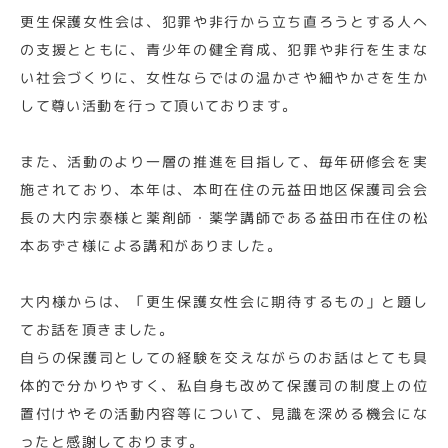
更生保護女性会は、犯罪や非行から立ち直ろうとする人へ
の支援とともに、青少年の健全育成、犯罪や非行を生まな
い社会づくりに、女性ならではの温かさや細やかさを生か
して尊い活動を行って頂いております。
また、活動のより一層の推進を目指して、毎年研修会を実
施されており、本年は、本町在住の元益田地区保護司会会
長の大内宗泰様と薬剤師・薬学講師である益田市在住の松
本あずさ様による講和がありました。
大内様からは、「更生保護女性会に期待するもの」と題し
てお話を頂きました。
自らの保護司としての経験を交えながらのお話はとても具
体的で分かりやすく、私自身も改めて保護司の制度上の位
置付けやその活動内容等について、見識を深める機会にな
ったと感謝しております。