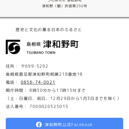
歴史と文化の薫る日本のふるさと
住所：
〒699-5292
島根県鹿足郡津和野町枕瀬218番地18
電話：
0856-74-0021
開庁時間：
8時30分から17時15分まで
（土・日曜日、祝日、12月29日から1月3日までを除く）
法人番号：
7000020325015
津和野町公式Facebook