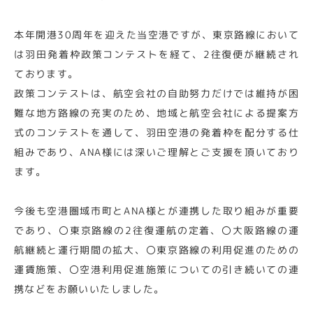
本年開港30周年を迎えた当空港ですが、東京路線において
は羽田発着枠政策コンテストを経て、2往復便が継続され
ております。
政策コンテストは、航空会社の自助努力だけでは維持が困
難な地方路線の充実のため、地域と航空会社による提案方
式のコンテストを通して、羽田空港の発着枠を配分する仕
組みであり、ANA様には深いご理解とご支援を頂いており
ます。
今後も空港圏域市町とANA様とが連携した取り組みが重要
であり、〇東京路線の2往復運航の定着、〇大阪路線の運
航継続と運行期間の拡大、〇東京路線の利用促進のための
運賃施策、〇空港利用促進施策についての引き続いての連
携などをお願いいたしました。