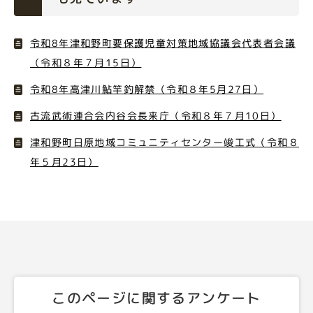
令和8年津和野町要保護児童対策地域協議会代表者会議
（令和８年７月15日）
令和8年高津川鮎竿釣解禁（令和８年5月27日）
古流武術連合会内谷会長来庁（令和８年７月10日）
津和野町日原地域コミュニティセンター竣工式（令和８
年５月23日）
このページに関するアンケート