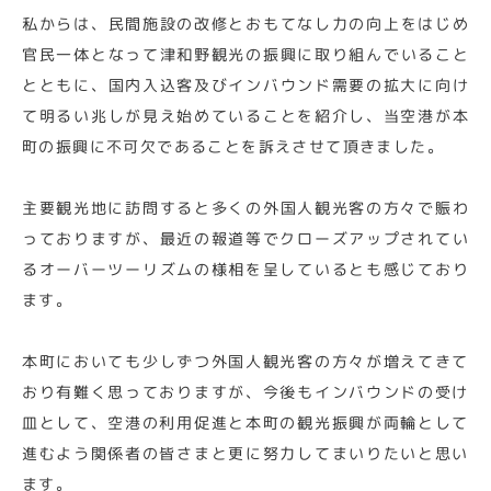
私からは、民間施設の改修とおもてなし力の向上をはじめ
官民一体となって津和野観光の振興に取り組んでいること
とともに、国内入込客及びインバウンド需要の拡大に向け
て明るい兆しが見え始めていることを紹介し、当空港が本
町の振興に不可欠であることを訴えさせて頂きました。
主要観光地に訪問すると多くの外国人観光客の方々で賑わ
っておりますが、最近の報道等でクローズアップされてい
るオーバーツーリズムの様相を呈しているとも感じており
ます。
本町においても少しずつ外国人観光客の方々が増えてきて
おり有難く思っておりますが、今後もインバウンドの受け
皿として、空港の利用促進と本町の観光振興が両輪として
進むよう関係者の皆さまと更に努力してまいりたいと思い
ます。