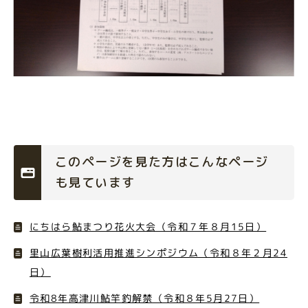
このページを見た方はこんなページ
も見ています
にちはら鮎まつり花火大会（令和７年８月15日）
里山広葉樹利活用推進シンポジウム（令和８年２月24
日）
令和8年高津川鮎竿釣解禁（令和８年5月27日）