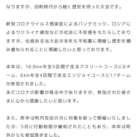
なりますが、旧町時代から続く歴史を持った大会です。
新型コロナウイルス感染症によるパンデミック、ロシアに
よるウクライナ侵攻などが社会に不安感をもたらしており
ますが、伝統ある当大会が本年も平和裏に開催し歴史を積
み重ねられることに感謝したいと思っております。
本年は、16.8kmを全5区間で走るアスリートコースに6チ
ーム、6kmを全4区間で走るエンジョイコースに17チーム
が参加されました。
未だコロナの影響が残る中でありますが、参加された皆さ
まに心から感謝したいと思います。
また、昨年は町内在住の方に対象を絞って開催いたしまし
たが、5月に行動制限が緩和されたこともあり、本年は町
外からも参加頂きました。