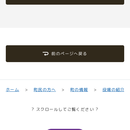
前のページへ戻る
町民の方へ
役場の紹介
ホーム
町の情報
? スクロールしてご覧ください ?