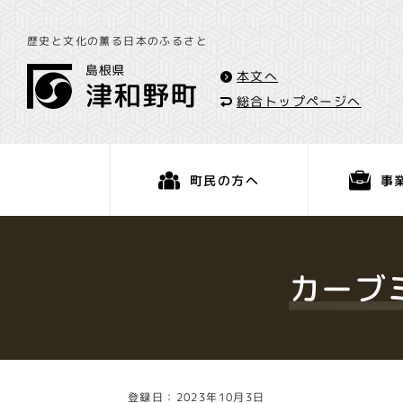
歴史と文化の薫る日本のふるさと
本文へ
総合トップページへ
事
町民の方へ
くらし・手続き
カーブ
登録日：2023年10月3日