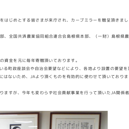
長をはじめとする皆さまが来庁され、カーブミラーを贈呈頂きまし
部、全国共済農業協同組合連合会島根県本部、（一財）島根県
らの資金を元に毎年寄贈頂いております。
いる町政座談会や自治会要望などにより、各地より設置の要望を
にはないため、JAより頂くものを有効的に使わせて頂いておりま
りますが、今年も変わらず社会貢献事業を行って頂いたJA関係