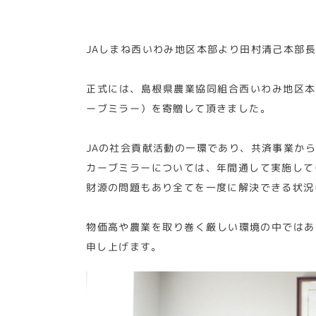
JAしまね西いわみ地区本部より田村清己本部
正式には、島根県農業協同組合西いわみ地区本
ーブミラー）を寄贈して頂きました。
JAの社会貢献活動の一環であり、共済事業か
カーブミラーについては、年間通して実施して
財源の問題もあり全てを一度に解決できる状況
物価高や農業を取り巻く厳しい環境の中ではあ
申し上げます。