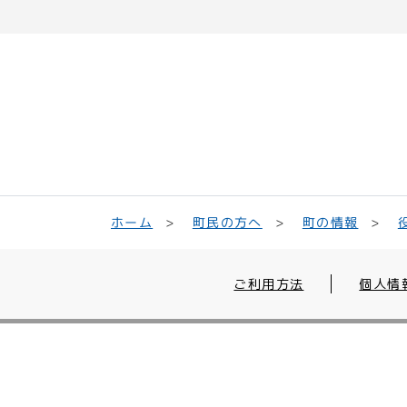
町民の方へ
ホーム
町の情報
ご利用方法
個人情