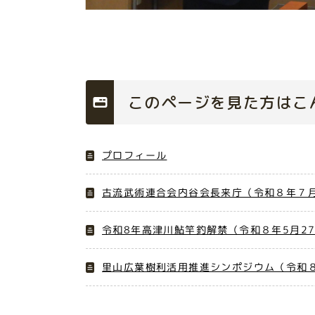
このページを見た方はこ
プロフィール
古流武術連合会内谷会長来庁（令和８年７月
令和8年高津川鮎竿釣解禁（令和８年5月2
里山広葉樹利活用推進シンポジウム（令和８