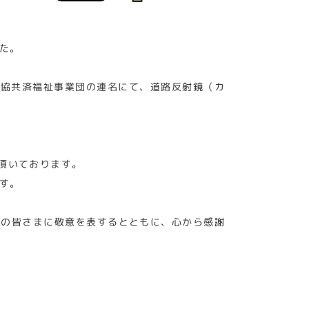
た。
農協共済福祉事業団の連名にて、道路反射鏡（カ
頂いております。
す。
者の皆さまに敬意を表するとともに、心から感謝