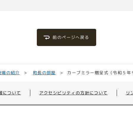
前のページへ戻る
カーブミラー贈呈式（令和５年
役場の紹介
町長の部屋
報について
アクセシビリティの方針について
リ