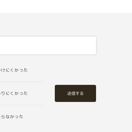
つけにくかった
送信する
かりにくかった
ならなかった