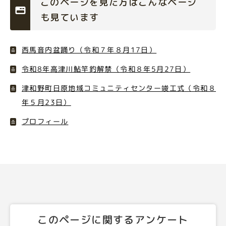
このページを見た方はこんなページ
も見ています
西馬音内盆踊り（令和７年８月17日）
令和8年高津川鮎竿釣解禁（令和８年5月27日）
津和野町日原地域コミュニティセンター竣工式（令和８
年５月23日）
プロフィール
このページに関するアンケート