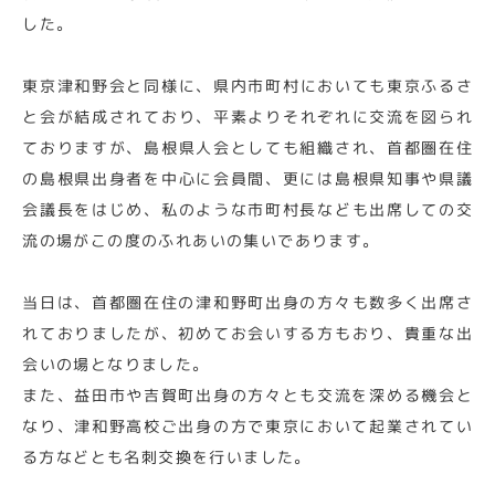
した。
東京津和野会と同様に、県内市町村においても東京ふるさ
と会が結成されており、平素よりそれぞれに交流を図られ
ておりますが、島根県人会としても組織され、首都圏在住
の島根県出身者を中心に会員間、更には島根県知事や県議
会議長をはじめ、私のような市町村長なども出席しての交
流の場がこの度のふれあいの集いであります。
当日は、首都圏在住の津和野町出身の方々も数多く出席さ
れておりましたが、初めてお会いする方もおり、貴重な出
会いの場となりました。
また、益田市や吉賀町出身の方々とも交流を深める機会と
なり、津和野高校ご出身の方で東京において起業されてい
る方などとも名刺交換を行いました。