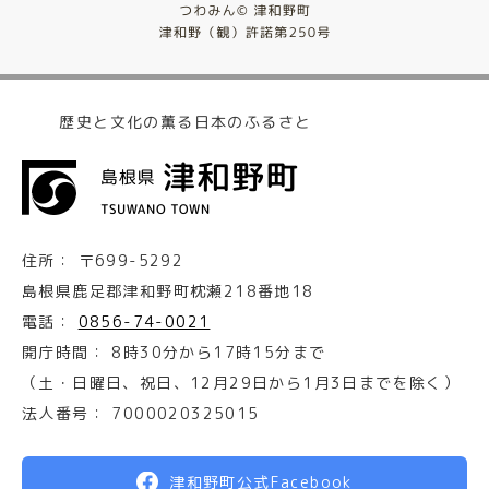
歴史と文化の薫る日本のふるさと
住所：
〒699-5292
島根県鹿足郡津和野町枕瀬218番地18
電話：
0856-74-0021
開庁時間：
8時30分から17時15分まで
（土・日曜日、祝日、12月29日から1月3日までを除く）
法人番号：
7000020325015
津和野町公式Facebook