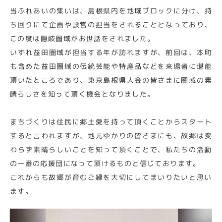
当ふれあいの集いは、島根県内を地域ブロックに分け、持
ち回りにて企画や設営の担当をされることとなっており、
この度は隠岐圏域がお世話をされました。
いずれ益田圏域が担当する年が訪れますが、前回は、本町
も含めた益田圏域の伝統芸能や特産品などを来場者に堪能
頂いたところであり、東京島根県人会の皆さまに圏域の素
晴らしさを知って頂く機会となりました。
まちづくりは住民に郷土愛を持って頂くことからスタート
すると言われますが、地元ゆかりの皆さまにも、故郷は変
わらず素晴らしいことを知って頂くことで、私たちの活動
の一番の応援団になって頂けるものと信じております。
これからも故郷が育むご縁を大切にしてまいりたいと思い
ます。