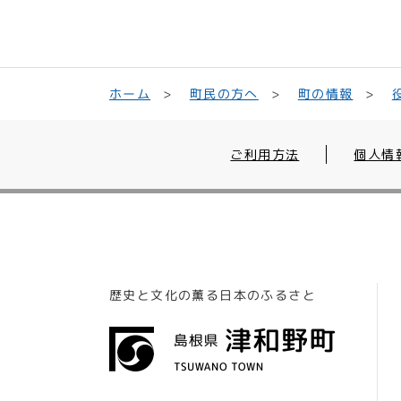
町民の方へ
ホーム
町の情報
ご利用方法
個人情
歴史と文化の薫る日本のふるさと