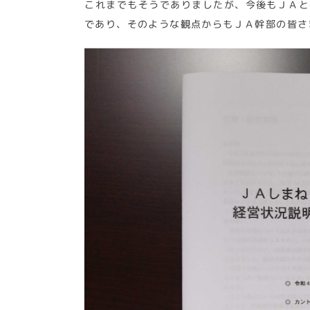
これまでもそうでありましたが、今後もＪＡと
であり、そのような観点からもＪＡ幹部の皆さ