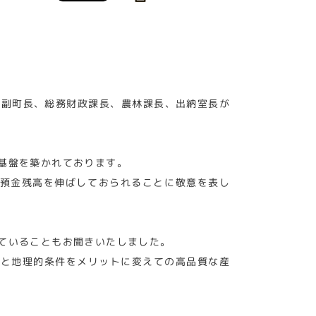
め副町長、総務財政課長、農林課長、出納室長が
基盤を築かれております。
で預金残高を伸ばしておられることに敬意を表し
ていることもお聞きいたしました。
もと地理的条件をメリットに変えての高品質な産