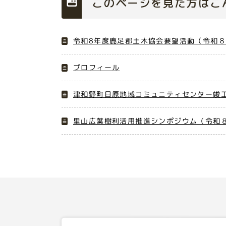
このページを見た方はこ
令和8年度鹿足郡土木協会要望活動（令和
プロフィール
津和野町日原地域コミュニティセンター竣工
里山広葉樹利活用推進シンポジウム（令和８