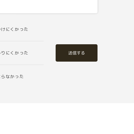
つけにくかった
送信する
かりにくかった
ならなかった