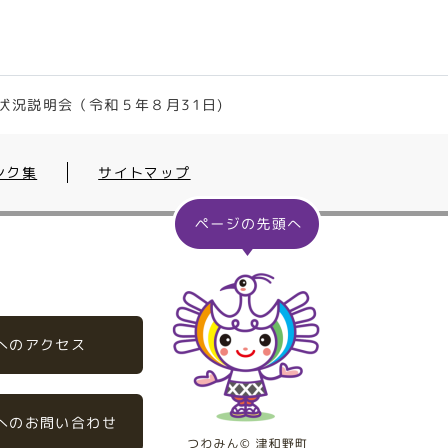
状況説明会（令和５年８月31日)
ンク集
サイトマップ
へのアクセス
へのお問い合わせ