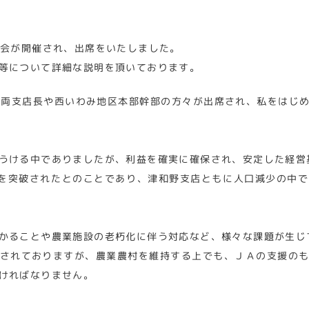
明会が開催され、出席をいたしました。
等について詳細な説明を頂いております。
両支店長や西いわみ地区本部幹部の方々が出席され、私をはじ
うける中でありましたが、利益を確実に確保され、安定した経営
円を突破されたとのことであり、津和野支店ともに人口減少の中
かることや農業施設の老朽化に伴う対応など、様々な課題が生じ
されておりますが、農業農村を維持する上でも、ＪＡの支援の
ければなりません。