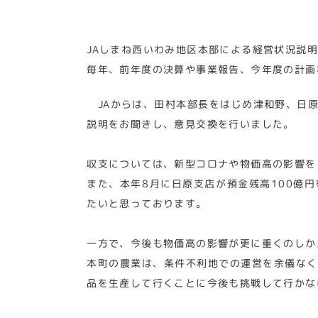
JAしまね西いわみ地区本部による経営状況説
毎年、前年度の決算や事業報告、今年度の計画
JAからは、田村本部長をはじめ津和野、日原
説明をお聞きし、意見交換を行いました。
収支については、新型コロナや物価高の影響を
また、本年8月に日原支店が預金残高100億
たいと思っております。
一方で、今後も物価高の影響が更に重くのしか
本町の農業は、条件不利地での運営を余儀なく
品を生産して行くことに今後も挑戦して行かな