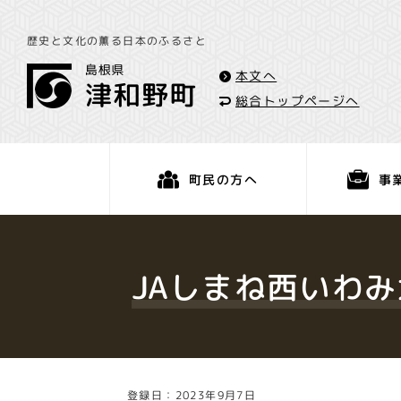
歴史と文化の薫る日本のふるさと
本文へ
総合トップページへ
事
町民の方へ
くらし・手続き
JAしまね西いわ
登録日：2023年9月7日