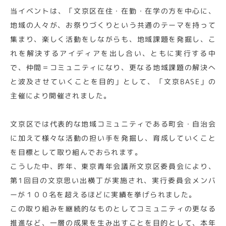
当イベントは、「文京区在住・在勤・在学の方を中心に、
地域の人々が、お祭りづくりという共通のテーマを持って
集まり、楽しく活動をしながらも、地域課題を発掘し、こ
れを解決するアイディアを出し合い、ともに実行する中
で、仲間＝コミュニティになり、更なる地域課題の解決へ
と波及させていくことを目的」として、「文京BASE」の
主催により開催されました。
文京区では代表的な地域コミュニティである町会・自治会
に加えて様々な活動の担い手を発掘し、育成していくこと
を目標として取り組んでおられます。
こうした中、昨年、東京青年会議所文京区委員会により、
第1回目の文京思い出横丁が実施され、実行委員会メンバ
ーが１００名を超えるほどに実績を挙げられました。
この取り組みを継続的なものとしてコミュニティの更なる
推進など、一層の成果を生み出すことを目的として、本年