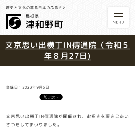
歴史と文化の薫る日本のふるさと
文京思い出横丁IN傳通院（令和５
年８月27日)
登録日：2023年9月5日
文京思い出横丁IN傳通院が開催され、お招きを頂きごあい
さつをしてまいりました。