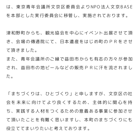
は、東京青年会議所文京区委員会よりNPO法人文京BASE
を本部とした実行委員会に移管し、実施されております。
津和野町からも、観光協会を中心にイベント出展させて頂
き、会場の傳通院にて、日本遺産をはじめ町のＰＲをさせ
て頂きました。
また、青年会議所のご縁で益田市からも有志の方々が参加
され、益田市の地ビールなどの販売ＰＲに汗を流されまし
た。
「まちづくりは、ひとづくり」と申しますが、文京区の社
会を未来に向けてより良くするため、主体的に関心を持
ち、実践する人材をつくるための意義ある事業に参加させ
て頂いたことを有難く思いますし、本町のまちづくりにも
役立ててまいりたいと考えております。