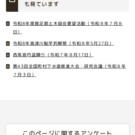
も見ています
令和8年度鹿足郡土木協会要望活動（令和８年７月８
日）
令和8年高津川鮎竿釣解禁（令和８年5月27日）
西馬音内盆踊り（令和７年８月17日）
第43回全国町村下水道推進大会・研究会議（令和８年
７月３日）
このページに関するアンケート