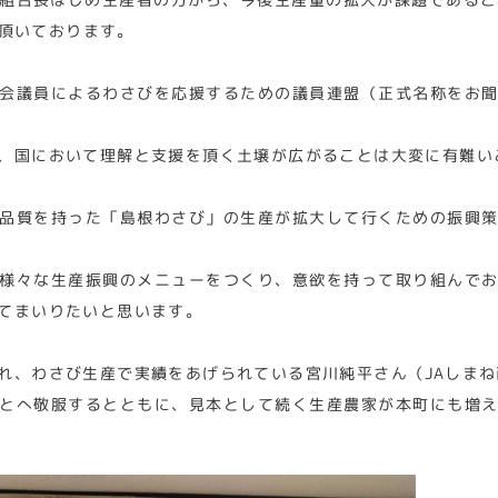
頂いております。
会議員によるわさびを応援するための議員連盟（正式名称をお
、国において理解と支援を頂く土壌が広がることは大変に有難い
品質を持った「島根わさび」の生産が拡大して行くための振興
様々な生産振興のメニューをつくり、意欲を持って取り組んで
てまいりたいと思います。
れ、わさび生産で実績をあげられている宮川純平さん（JAしま
とへ敬服するとともに、見本として続く生産農家が本町にも増