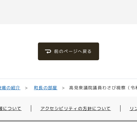
前のページへ戻る
高見衆議院議員わさび視察（令和
役場の紹介
町長の部屋
報について
アクセシビリティの方針について
リ