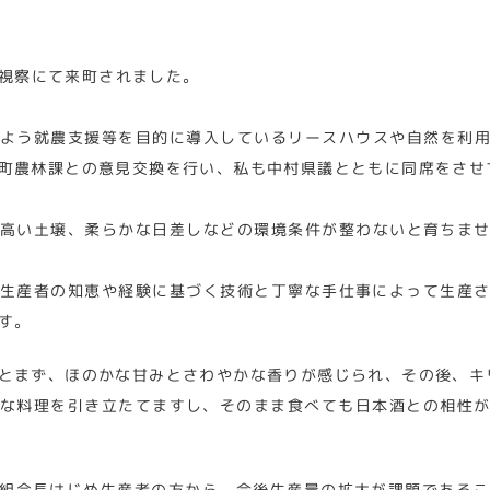
視察にて来町されました。
よう就農支援等を目的に導入しているリースハウスや自然を利
町農林課との意見交換を行い、私も中村県議とともに同席をさせ
高い土壌、柔らかな日差しなどの環境条件が整わないと育ちま
生産者の知恵や経験に基づく技術と丁寧な手仕事によって生産
す。
とまず、ほのかな甘みとさわやかな香りが感じられ、その後、キ
な料理を引き立たてますし、そのまま食べても日本酒との相性
組合長はじめ生産者の方から、今後生産量の拡大が課題であるこ