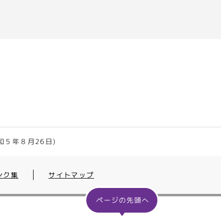
５年８月26日)
ンク集
サイトマップ