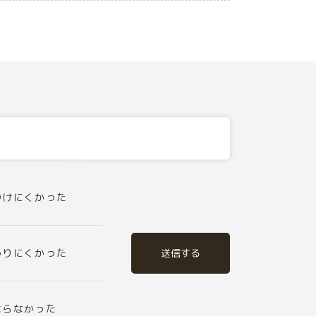
つけにくかった
送信する
かりにくかった
ならなかった