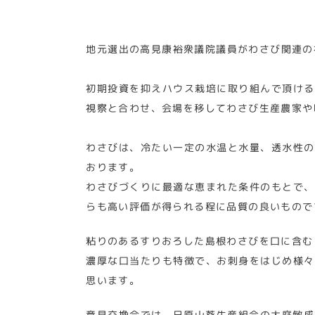
地元選出の高見康裕衆議院議員がわさび関連の
初期投資を抑えハウス栽培に取り組んで頂ける
視察と合わせ、会場を移してわさび生産農家や
わさびは、冷たい一定の水温と水量、透水性の
おります。
わさびづくりに最適な恵まれた条件のもとで、
らも高い評価が得られる程に品質の良いもので
粘りのあるすりおろした島根わさびを口に含む
濃厚な口当たりも特徴で、お刺身をはじめ様々
思います。
意見交換会では、日原山葵生産組合の大庭敏成