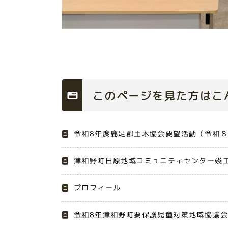
このページを見た方はこ
令和8年度鹿足郡土木協会要望活動（令和
津和野町日原地域コミュニティセンター竣工
プロフィール
令和8年津和野町要保護児童対策地域協議会