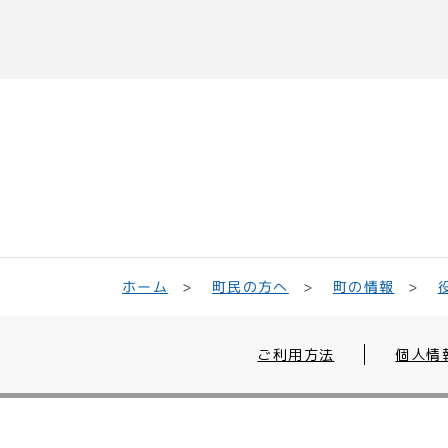
町民の方へ
ホーム
町の情報
ご利用方法
個人情