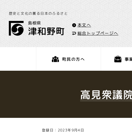
歴史と文化の薫る日本のふるさと
本文へ
総合トップページへ
事
町民の方へ
くらし・手続き
高見衆議院
登録日：2023年9月4日