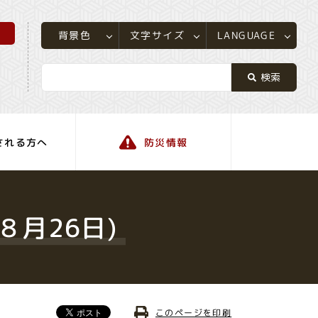
所
LANGUAGE
文字サイズ
背景色
される方へ
防災情報
町の情報
８月26日)
このページを印刷