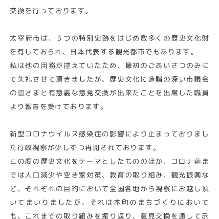
交換を行っております。
太宰府市は、３つの特別史跡をはじめ数多くの歴史文化財
を有しておられ、日本代表する観光都市でもあります。
私は他の用務が控えていたため、最初のごあいさつのみに
て失礼させて頂きましたが、歴史文化に造詣の深い市議会
の皆さまと有意義な意見交換が出来たことを出席した職員
より報告を受けております。
新型コロナウイルス感染症の影響により止まっておりまし
た行政視察が少しずつ再開されております。
この度の歴史文化をテーマとしたもののほか、コロナ前ま
では人口減少や空き家対策、教育の取り組み、観光振興な
ど、それぞれの目的において全国各地から視察にお越し頂
いてまいりましたが、それは本町のまちづくりにおいて
も、これまでの取り組みを振り返り、意見交換を通して示