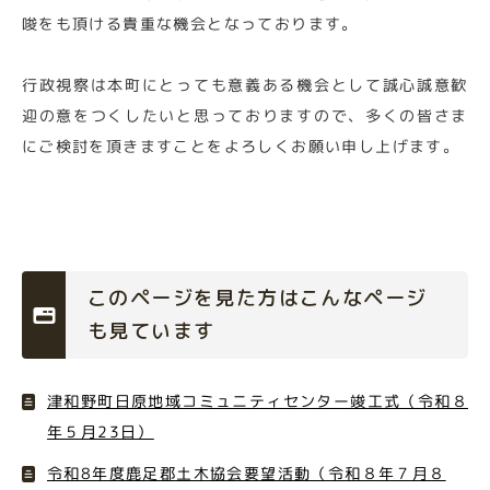
唆をも頂ける貴重な機会となっております。
行政視察は本町にとっても意義ある機会として誠心誠意歓
迎の意をつくしたいと思っておりますので、多くの皆さま
にご検討を頂きますことをよろしくお願い申し上げます。
このページを見た方はこんなページ
も見ています
津和野町日原地域コミュニティセンター竣工式（令和８
年５月23日）
令和8年度鹿足郡土木協会要望活動（令和８年７月８