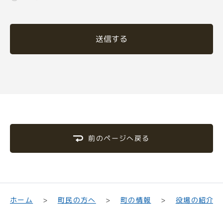
送信する
前のページへ戻る
町民の方へ
役場の紹介
ホーム
町の情報