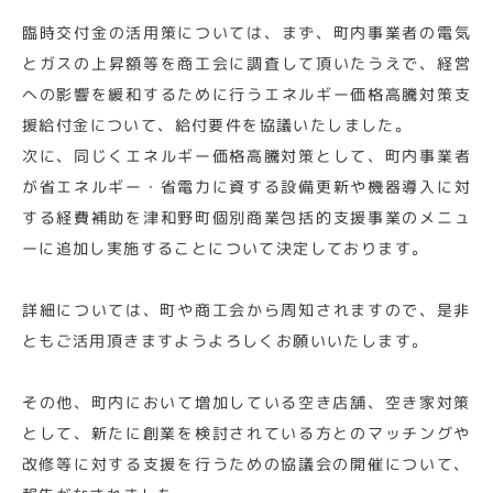
臨時交付金の活用策については、まず、町内事業者の電気
とガスの上昇額等を商工会に調査して頂いたうえで、経営
への影響を緩和するために行うエネルギー価格高騰対策支
援給付金について、給付要件を協議いたしました。
次に、同じくエネルギー価格高騰対策として、町内事業者
が省エネルギー・省電力に資する設備更新や機器導入に対
する経費補助を津和野町個別商業包括的支援事業のメニュ
ーに追加し実施することについて決定しております。
詳細については、町や商工会から周知されますので、是非
ともご活用頂きますようよろしくお願いいたします。
その他、町内において増加している空き店舗、空き家対策
として、新たに創業を検討されている方とのマッチングや
改修等に対する支援を行うための協議会の開催について、