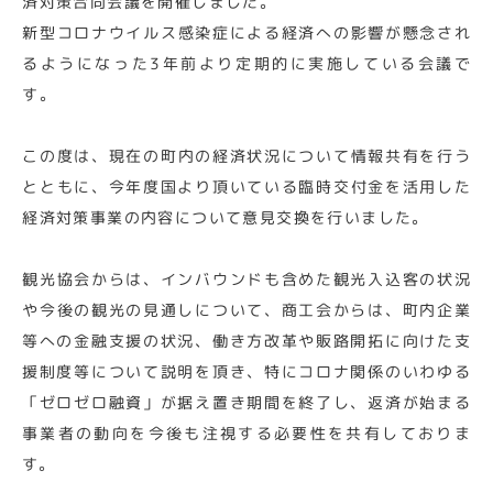
済対策合同会議を開催しました。
新型コロナウイルス感染症による経済への影響が懸念され
るようになった3年前より定期的に実施している会議で
す。
この度は、現在の町内の経済状況について情報共有を行う
とともに、今年度国より頂いている臨時交付金を活用した
経済対策事業の内容について意見交換を行いました。
観光協会からは、インバウンドも含めた観光入込客の状況
や今後の観光の見通しについて、商工会からは、町内企業
等への金融支援の状況、働き方改革や販路開拓に向けた支
援制度等について説明を頂き、特にコロナ関係のいわゆる
「ゼロゼロ融資」が据え置き期間を終了し、返済が始まる
事業者の動向を今後も注視する必要性を共有しておりま
す。