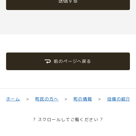
送信する
前のページへ戻る
町民の方へ
役場の紹介
ホーム
町の情報
? スクロールしてご覧ください ?