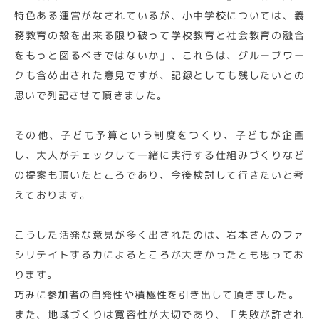
特色ある運営がなされているが、小中学校については、義
務教育の殻を出来る限り破って学校教育と社会教育の融合
をもっと図るべきではないか」、これらは、グループワー
クも含め出された意見ですが、記録としても残したいとの
思いで列記させて頂きました。
その他、子ども予算という制度をつくり、子どもが企画
し、大人がチェックして一緒に実行する仕組みづくりなど
の提案も頂いたところであり、今後検討して行きたいと考
えております。
こうした活発な意見が多く出されたのは、岩本さんのファ
シリテイトする力によるところが大きかったとも思ってお
ります。
巧みに参加者の自発性や積極性を引き出して頂きました。
また、地域づくりは寛容性が大切であり、「失敗が許され