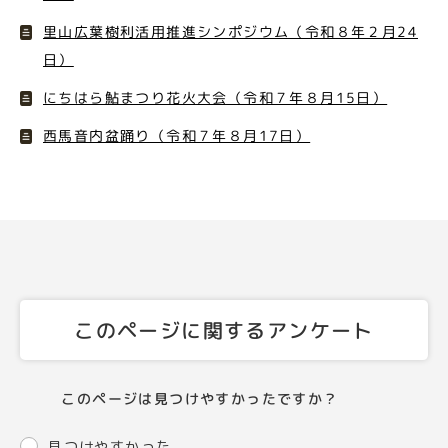
里山広葉樹利活用推進シンポジウム（令和８年２月24
日）
にちはら鮎まつり花火大会（令和７年８月15日）
西馬音内盆踊り（令和７年８月17日）
このページに関するアンケート
このページは見つけやすかったですか？
見つけやすかった