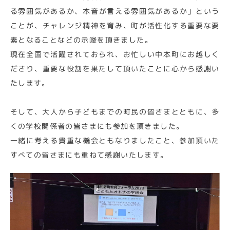
る雰囲気があるか、本音が言える雰囲気があるか」という
ことが、チャレンジ精神を育み、町が活性化する重要な要
素となることなどの示唆を頂きました。
現在全国で活躍されておられ、お忙しい中本町にお越しく
ださり、重要な役割を果たして頂いたことに心から感謝い
たします。
そして、大人から子どもまでの町民の皆さまとともに、多
くの学校関係者の皆さまにも参加を頂きました。
一緒に考える貴重な機会ともなりましたこと、参加頂いた
すべての皆さまにも重ねて感謝いたします。