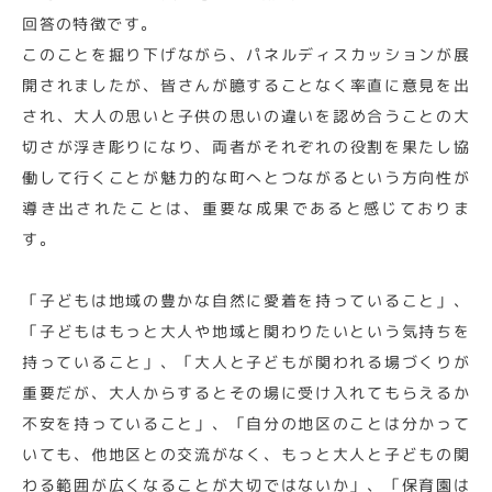
回答の特徴です。
このことを掘り下げながら、パネルディスカッションが展
開されましたが、皆さんが臆することなく率直に意見を出
され、大人の思いと子供の思いの違いを認め合うことの大
切さが浮き彫りになり、両者がそれぞれの役割を果たし協
働して行くことが魅力的な町へとつながるという方向性が
導き出されたことは、重要な成果であると感じておりま
す。
「子どもは地域の豊かな自然に愛着を持っていること」、
「子どもはもっと大人や地域と関わりたいという気持ちを
持っていること」、「大人と子どもが関われる場づくりが
重要だが、大人からするとその場に受け入れてもらえるか
不安を持っていること」、「自分の地区のことは分かって
いても、他地区との交流がなく、もっと大人と子どもの関
わる範囲が広くなることが大切ではないか」、「保育園は