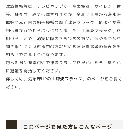
津波警報等は、テレビやラジオ、携帯電話、サイレン、鐘
等、様々な手段で伝達されますが、令和２年夏から海水浴
場等で赤と白の格子模様の旗「津波フラッグ」による視覚
的伝達が行われるようになりました。「津波フラッグ」を
用いることで、聴覚に障害をお持ちの方や、波や風で音が
聞き取りにくい遊泳中の方などにも津波警報等の発表をお
知らせできるようになります。
海水浴場や海岸付近で津波フラッグを見かけたら、速やか
に避難を開始してください。
詳しくは、気象庁HPの
「津波フラッグ」
のページをご覧く
ださい。
このページを見た方はこんなページ