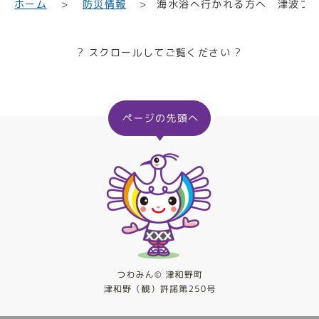
海水浴へ行かれる方へ 津波フ
ホーム
防災情報
? スクロールしてご覧ください ?