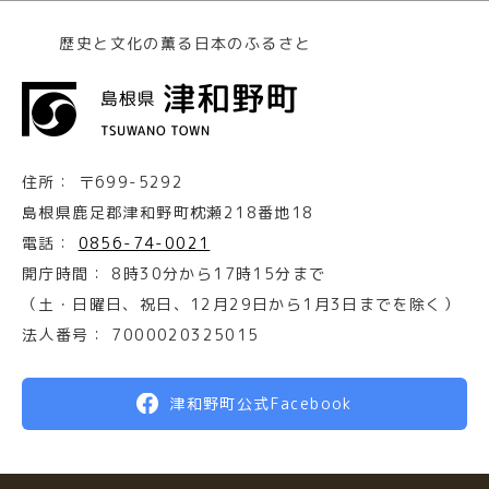
歴史と文化の薫る日本のふるさと
住所：
〒699-5292
島根県鹿足郡津和野町枕瀬218番地18
電話：
0856-74-0021
開庁時間：
8時30分から17時15分まで
（土・日曜日、祝日、12月29日から1月3日までを除く）
法人番号：
7000020325015
津和野町公式Facebook