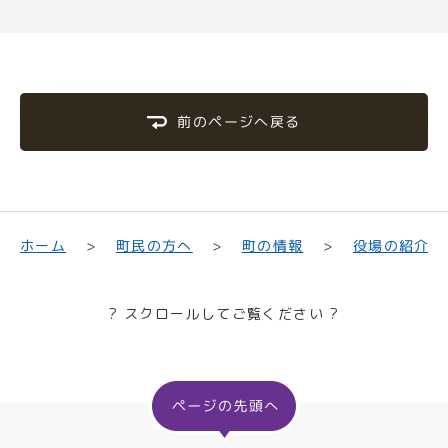
前のページへ戻る
町民の方へ
役場の紹介
ホーム
町の情報
? スクロールしてご覧ください ?