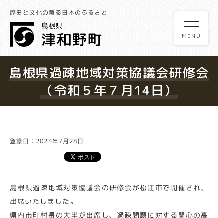
歴史と文化の薫る日本のふるさと
島根県過疎地域対策協議会研修会
（令和５年７月14日）
登録日：2023年7月28日
島根県過疎地域対策協議会の研修会が松江市で開催され、
出席いたしました。
県内市町村長の大半が出席し、過疎問題に対する関心の高