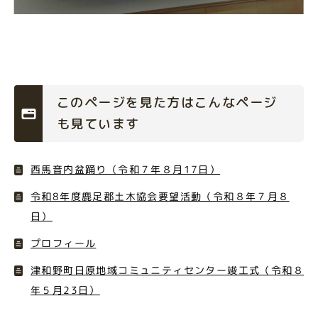
このページを見た方はこんなページ
も見ています
西馬音内盆踊り（令和７年８月17日）
令和8年度鹿足郡土木協会要望活動（令和８年７月８
日）
プロフィール
津和野町日原地域コミュニティセンター竣工式（令和８
年５月23日）