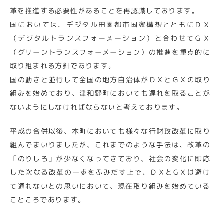
革を推進する必要性があることを再認識しております。
国においては、デジタル田園都市国家構想とともにＤＸ
（デジタルトランスフォーメーション）と合わせてＧＸ
（グリーントランスフォーメーション）の推進を重点的に
取り組まれる方針であります。
国の動きと並行して全国の地方自治体がＤＸとＧＸの取り
組みを始めており、津和野町においても遅れを取ることが
ないようにしなければならないと考えております。
平成の合併以後、本町においても様々な行財政改革に取り
組んでまいりましたが、これまでのような手法は、改革の
「のりしろ」が少なくなってきており、社会の変化に即応
した次なる改革の一歩をふみだす上で、ＤＸとGＸは避け
て通れないとの思いにおいて、現在取り組みを始めている
こところであります。