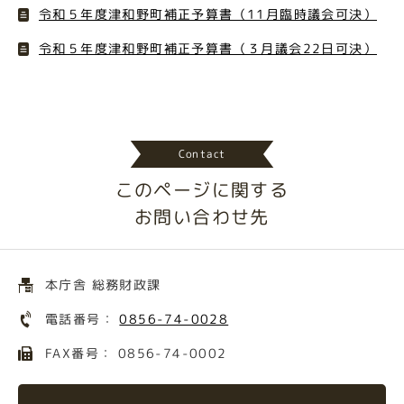
令和５年度津和野町補正予算書（11月臨時議会可決）
令和５年度津和野町補正予算書（３月議会22日可決）
Contact
このページに関する
お問い合わせ先
本庁舎 総務財政課
電話番号：
0856-74-0028
FAX番号： 0856-74-0002