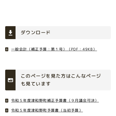
ダウンロード
一般会計（補正予算：第１号）（PDF：49KB）
このページを見た方はこんなページ
も見ています
令和５年度津和野町補正予算書（９月議会可決）
令和５年度津和野町予算書（当初予算）