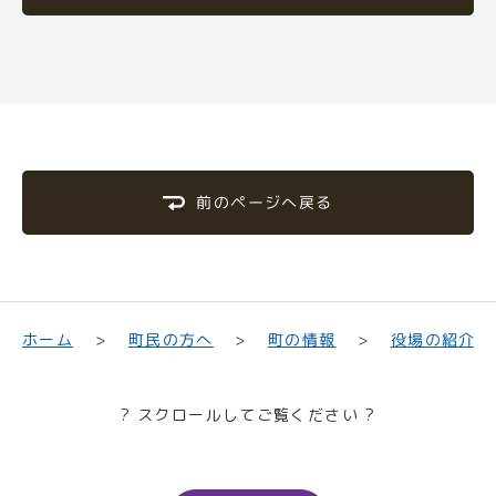
前のページへ戻る
町民の方へ
役場の紹介
ホーム
町の情報
? スクロールしてご覧ください ?