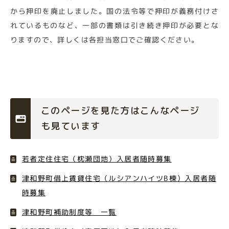
から押印を廃止しました。国の法令等で押印が義務付けさ
れているものなど、一部の書類は引き続き押印が必要とな
りますので、詳しくは各担当窓口でご確認ください。
このページを見た方はこんなページ
も見ています
若者定住住宅（枕瀬団地）入居者随時募集
津和野町借上賃貸住宅（ルシアンハイツB棟）入居者随
時募集
津和野町補助制度等 一覧