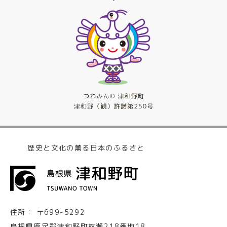
歴史と文化の薫る日本のふるさと
住所：
〒699-5292
島根県鹿足郡津和野町枕瀬218番地18