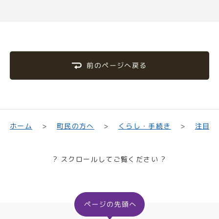
前のページへ戻る
くらし・手続き
町民の方へ
ホーム
注目情
? スクロールしてご覧ください ?