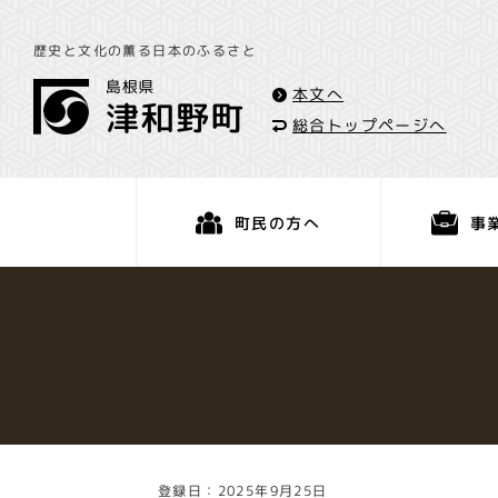
歴史と文化の薫る日本のふるさと
本文へ
総合トップページへ
事
町民の方へ
くらし・手続き
登録日：2025年9月25日