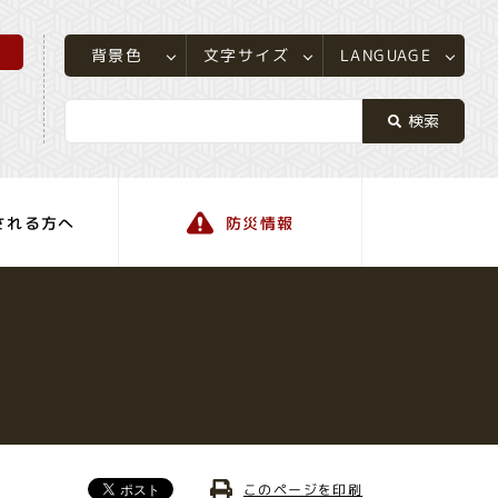
所
LANGUAGE
文字サイズ
背景色
される方へ
防災情報
町の情報
このページを印刷