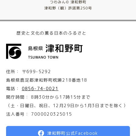
歴史と文化の薫る日本のふるさと
住所：
〒699-5292
島根県鹿足郡津和野町枕瀬218番地18
電話：
0856-74-0021
開庁時間：
8時30分から17時15分まで
（土・日曜日、祝日、12月29日から1月3日までを除く）
法人番号：
7000020325015
津和野町公式Facebook