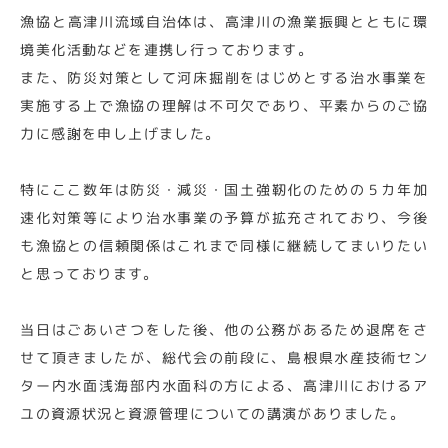
漁協と高津川流域自治体は、高津川の漁業振興とともに環
境美化活動などを連携し行っております。
また、防災対策として河床掘削をはじめとする治水事業を
実施する上で漁協の理解は不可欠であり、平素からのご協
力に感謝を申し上げました。
特にここ数年は防災・減災・国土強靭化のための５カ年加
速化対策等により治水事業の予算が拡充されており、今後
も漁協との信頼関係はこれまで同様に継続してまいりたい
と思っております。
当日はごあいさつをした後、他の公務があるため退席をさ
せて頂きましたが、総代会の前段に、島根県水産技術セン
ター内水面浅海部内水面科の方による、高津川におけるア
ユの資源状況と資源管理についての講演がありました。