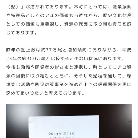
（鮎）」が描かれております。本町にとっては、漁業振興
や特産品としてのアユの価値も当然ながら、歴史文化財産
としての価値も重要視し、資源の保護に取り組む責任を感
じております。
昨年の遡上数は約77万尾と増加傾向にありながら、平成
23年の約300万尾と比較すると少ない状況にあります。
今後も漁協や関係者の皆さまと連携し、町としてもアユ資
源の回復に取り組むとともに、そうした過程を通して、環
境美化活動や防災対策事業を進める上での信頼関係を更に
深めてまいりたいと考えております。