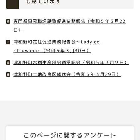
も見ています
専門系事務職場誘致促進業務報告（令和５年３月22
日）
津和野町定住促進業務報告会～Lady go
~Tsuwano~（令和５年３月30日）
津和野町水稲生産部会通常総会（令和５年３月９日）
津和野町土地改良区総代会（令和５年３月29日）
このページに関するアンケート