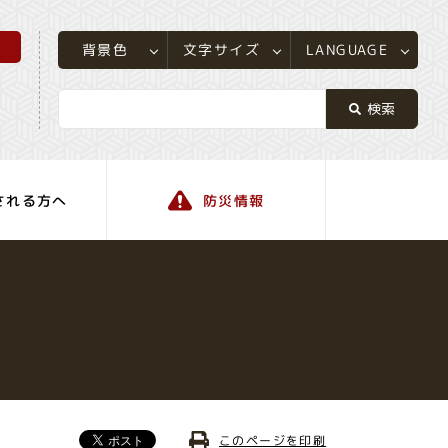
所
LANGUAGE
文字サイズ
背景色
される方へ
防災情報
町の情報
このページを印刷