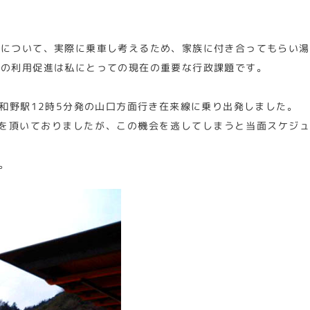
進について、実際に乗車し考えるため、家族に付き合ってもらい
ての利用促進は私にとっての現在の重要な行政課題です。
和野駅12時5分発の山口方面行き在来線に乗り出発しました。
内を頂いておりましたが、この機会を逃してしまうと当面スケジ
。