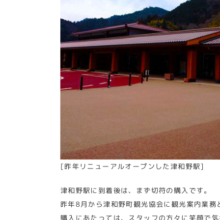
[昨年リニューアルオープンした津和野駅]
津和野駅に到着後は、まず切符の購入です。
昨年8月から津和野町観光協会に観光案内業務
購入にあたっては、スタッフの方々に笑顔で気