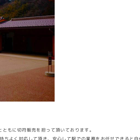
とともに切符販売を担って頂いております。
持ちよく対応して頂き、安心して駅での業務をお任せできると自