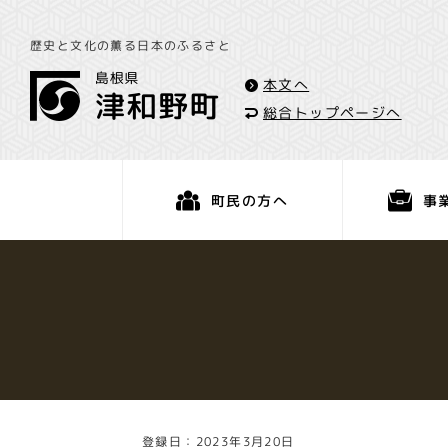
歴史と文化の薫る日本のふるさと
本文へ
総合トップページへ
事
町民の方へ
くらし・手続き
登録日：2023年3月20日