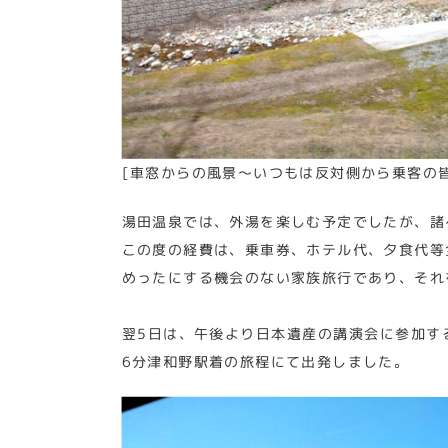
[車窓からの風景～いつもは反対側から乗客の
湯田温泉では、外湯を楽しむ予定でしたが、諸
この度の経費は、乗車券、ホテル代、夕食代等全
めったにする機会のない家族旅行であり、それ
翌5日は、午後より日本遺産の講演会に参加す
6分津和野駅着の旅程にて出発しました。