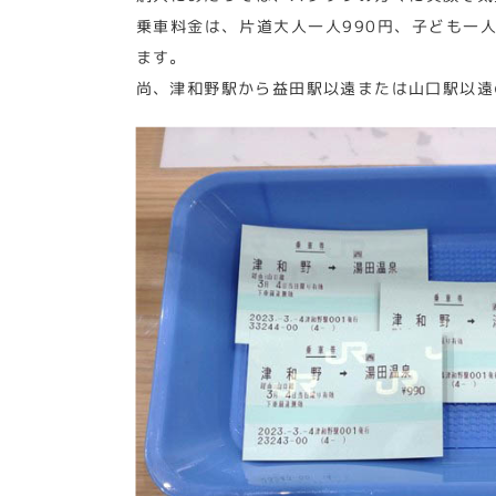
乗車料金は、片道大人一人990円、子ども一人
ます。
尚、津和野駅から益田駅以遠または山口駅以遠