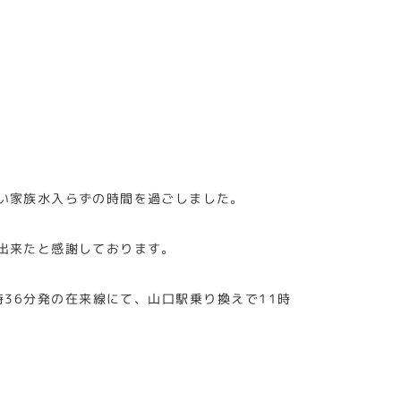
い家族水入らずの時間を過ごしました。
出来たと感謝しております。
36分発の在来線にて、山口駅乗り換えで11時