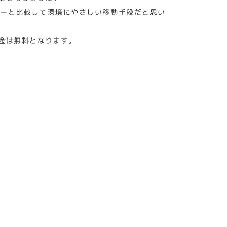
イカーと比較して環境にやさしい移動手段だと思い
金は無料となります。