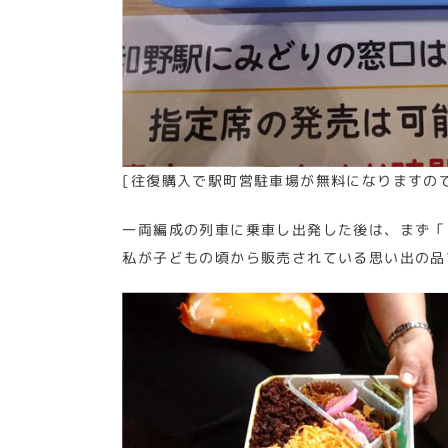
[往復購入で駅町営駐車場が無料になりますの
一両編成の列車に乗車し出発した後は、まず「
私が子どもの頃から販売されている思い出の品