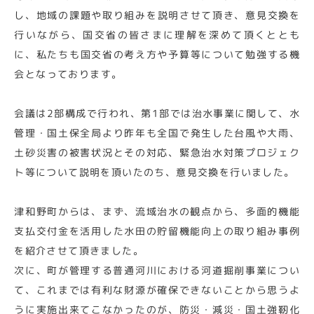
し、地域の課題や取り組みを説明させて頂き、意見交換を
行いながら、国交省の皆さまに理解を深めて頂くととも
に、私たちも国交省の考え方や予算等について勉強する機
会となっております。
会議は2部構成で行われ、第1部では治水事業に関して、水
管理・国土保全局より昨年も全国で発生した台風や大雨、
土砂災害の被害状況とその対応、緊急治水対策プロジェク
ト等について説明を頂いたのち、意見交換を行いました。
津和野町からは、まず、流域治水の観点から、多面的機能
支払交付金を活用した水田の貯留機能向上の取り組み事例
を紹介させて頂きました。
次に、町が管理する普通河川における河道掘削事業につい
て、これまでは有利な財源が確保できないことから思うよ
うに実施出来てこなかったのが、防災・減災・国土強靭化