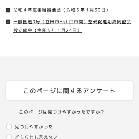
令和４年度番組審議会（令和５年１月30日）
一般国道9号（益田市～山口市間）整備促進期成同盟会
設立総会（令和５年１月24日）
このページに関するアンケート
このページは見つけやすかったですか？
見つけやすかった
どちらとも言えない