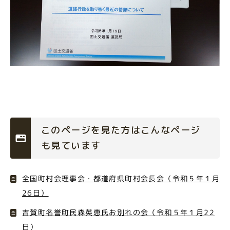
このページを見た方はこんなページ
も見ています
全国町村会理事会・都道府県町村会長会（令和５年１月
26日）
吉賀町名誉町民森英恵氏お別れの会（令和５年１月22
日）