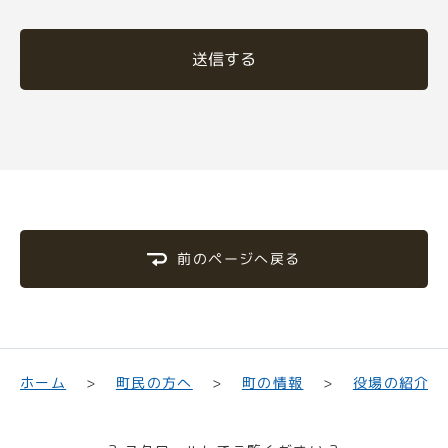
送信する
前のページへ戻る
町民の方へ
役場の紹介
ホーム
町の情報