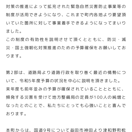
対策の推進によって拡充された緊急自然災害防止事業等の
制度が活用できようになり、これまで町内各地より要望頂
いていた箇所に対して事業着手できるようになってまいり
ました。
この制度の有効性を説明させて頂くとともに、防災・減
災・国土強靭化対策推進のための予算確保をお願いしてお
ります。
第2部は、道路局より道路行政を取り巻く最近の情勢につ
いて、令和5年度予算の状況を中心に説明を頂きました。
来年度も前年並みの予算が確保されていることとともに、
頻発する災害を受けて地方整備局の定員が100人の純増と
なったとのことで、私たちにとっても心強いことと喜んで
おります。
本町からは、国道9号について益田市神田より津和野町枕