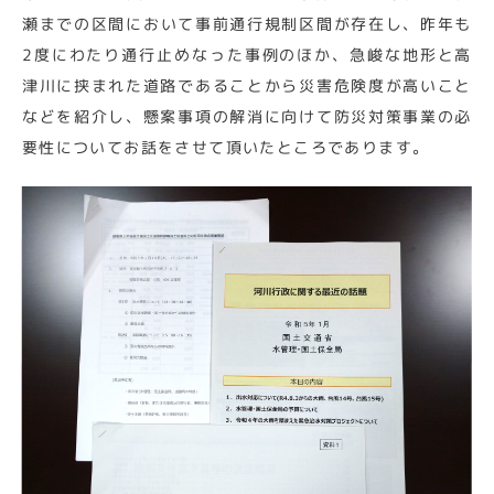
瀬までの区間において事前通行規制区間が存在し、昨年も
2度にわたり通行止めなった事例のほか、急峻な地形と高
津川に挟まれた道路であることから災害危険度が高いこと
などを紹介し、懸案事項の解消に向けて防災対策事業の必
要性についてお話をさせて頂いたところであります。