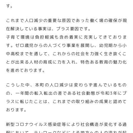
す。
これまで人口減少の重要な原因であった働く場の確保が現
在解決している事実は、プラス要因です。
子育て環境は負担軽減も含め着実に充実してきておりま
す。ゼロ歳児からの人づくり事業を展開し、幼児期から小
中高校までを通して、これからの社会を力強く生き抜くこ
とが出来る人材の育成に力を入れ、特色ある教育の魅力化
を進めております。
こうした中、本町の人口減少は変わらず進んでいるもの
の、一年間の転入転出の差である社会動態が令和3年にプ
ラスに転じたことは、これまでの取り組みの成果と認めて
おります。
新型コロナウイルス感染症等により社会構造が変化する過
程において、テレワークなどによる地方への人の流れが起