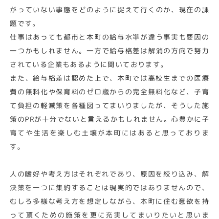
がっていない事態をどのように捉えて行くのか、現在の課
題です。
仕事はあっても都市と本町の給与水準が違う事実も要因の
一つかもしれません。一方で給与格差は解消の方向で努力
されている企業もあるように聞いております。
また、給与格差は認めた上で、本町では高校生までの医療
費の無料化や保育料のゼロ歳からの完全無料化など、子育
て負担の軽減策を各種図ってまいりましたが、そうした施
策のPRが十分でないと言えるかもしれません。心豊かに子
育てや生活を楽しむ土壌が本町にはあると思っておりま
す。
人の嗜好や考え方はそれぞれであり、原因を絞り込み、解
決策を一つに集約することは現実的ではありませんので、
むしろ多様な考え方を想定しながら、本町に住む意欲を持
って頂くための施策を更に充実してまいりたいと思いま