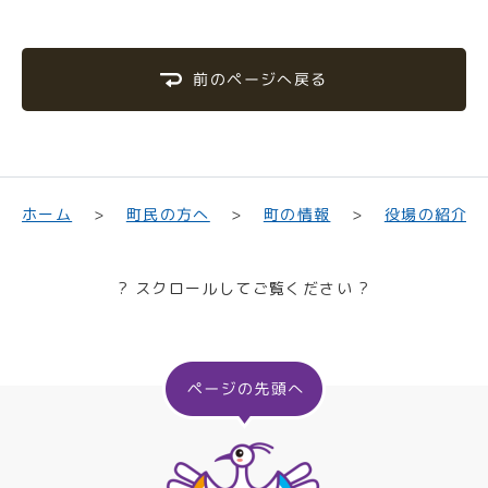
前のページへ戻る
町民の方へ
役場の紹介
ホーム
町の情報
? スクロールしてご覧ください ?