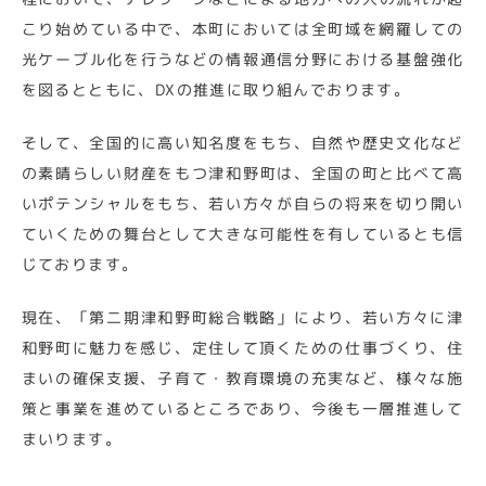
こり始めている中で、本町においては全町域を網羅しての
光ケーブル化を行うなどの情報通信分野における基盤強化
を図るとともに、DXの推進に取り組んでおります。
そして、全国的に高い知名度をもち、自然や歴史文化など
の素晴らしい財産をもつ津和野町は、全国の町と比べて高
いポテンシャルをもち、若い方々が自らの将来を切り開い
ていくための舞台として大きな可能性を有しているとも信
じております。
現在、「第二期津和野町総合戦略」により、若い方々に津
和野町に魅力を感じ、定住して頂くための仕事づくり、住
まいの確保支援、子育て・教育環境の充実など、様々な施
策と事業を進めているところであり、今後も一層推進して
まいります。