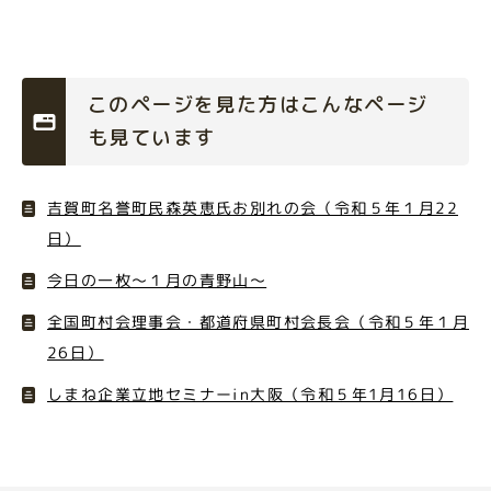
このページを見た方はこんなページ
も見ています
吉賀町名誉町民森英恵氏お別れの会（令和５年１月22
日）
今日の一枚～１月の青野山～
全国町村会理事会・都道府県町村会長会（令和５年１月
26日）
しまね企業立地セミナーin大阪（令和５年1月16日）