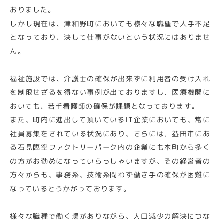
おりました。
しかし現在は、津和野町においても様々な職種で人手不足
となっており、決して仕事がないという状況にはありませ
ん。
福祉施設では、介護士の確保が出来ずに利用者の受け入れ
を制限せざるを得ない事例が出ておりますし、医療機関に
おいても、若手看護師の確保が課題となっております。
また、町内に進出して頂いているIT企業においても、常に
社員募集をされている状況にあり、さらには、益田市にあ
る石見臨空ファクトリーパーク内の企業にも本町から多く
の方がお勤めになっていらっしゃいますが、その経営者の
方々からも、事務系、技術系問わず働き手の確保が困難に
なっているとうかがっております。
様々な職種で働く場がありながら、人口減少の解決につな