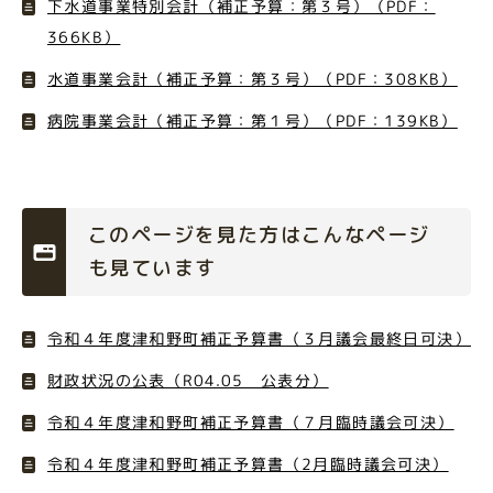
下水道事業特別会計（補正予算：第３号）（PDF：
366KB）
水道事業会計（補正予算：第３号）（PDF：308KB）
病院事業会計（補正予算：第１号）（PDF：139KB）
このページを見た方はこんなページ
も見ています
令和４年度津和野町補正予算書（３月議会最終日可決）
財政状況の公表（R04.05 公表分）
令和４年度津和野町補正予算書（７月臨時議会可決）
令和４年度津和野町補正予算書（2月臨時議会可決）