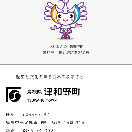
歴史と文化の薫る日本のふるさと
住所：
〒699-5292
島根県鹿足郡津和野町枕瀬218番地18
電話：
0856-74-0021