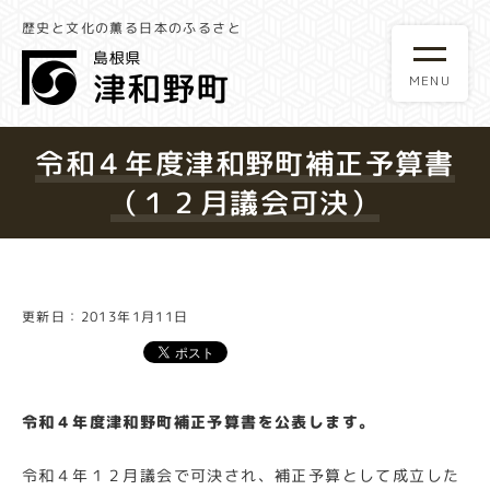
歴史と文化の薫る日本のふるさと
令和４年度津和野町補正予算書
（１２月議会可決）
更新日：2013年1月11日
令和４年度津和野町補正予算書を公表します。
令和４年１２月議会で可決され、補正予算として成立した