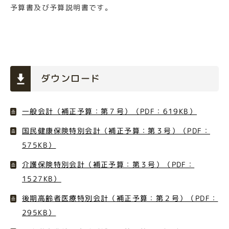
予算書及び予算説明書です。
ダウンロード
一般会計（補正予算：第７号）（PDF：619KB）
国民健康保険特別会計（補正予算：第３号）（PDF：
575KB）
介護保険特別会計（補正予算：第３号）（PDF：
1527KB）
後期高齢者医療特別会計（補正予算：第２号）（PDF：
295KB）