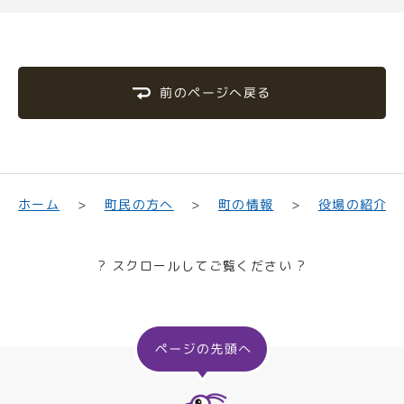
前のページへ戻る
町民の方へ
役場の紹介
ホーム
町の情報
? スクロールしてご覧ください ?