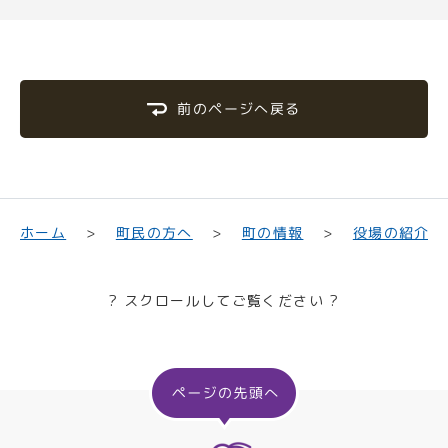
前のページへ戻る
町民の方へ
役場の紹介
ホーム
町の情報
? スクロールしてご覧ください ?