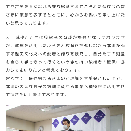
てご苦労を重ねながら守り継承されてこられた保存会の皆
さまに敬意を表するとともに、心からお祝いを申し上げた
いと思っております。
人口減少とともに後継者の育成が課題となっております
が、鷺舞を活用したふるさと教育を推進しながら本町が有
する歴史文化財への愛着と誇りを醸成し、自分たちの財産
を自らの手で守って行くという志を持つ後継者の確保に協
力してまいりたいと考えております。
合わせて、保存会の皆さまのご理解を大前提とした上で、
本町の大切な観光の振興に資する事業へ積極的に活用させ
て頂きたいと考えております。