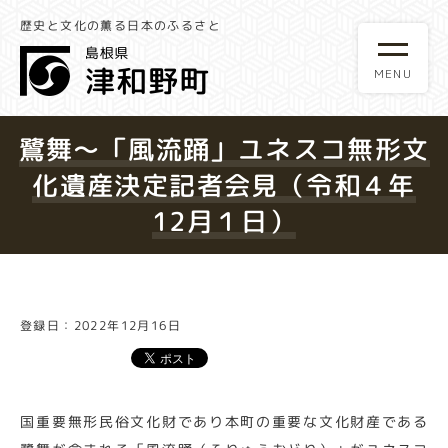
歴史と文化の薫る日本のふるさと
鷺舞～「風流踊」ユネスコ無形文
化遺産決定記者会見（令和４年
12月１日）
登録日：2022年12月16日
国重要無形民俗文化財であり本町の重要な文化財産である