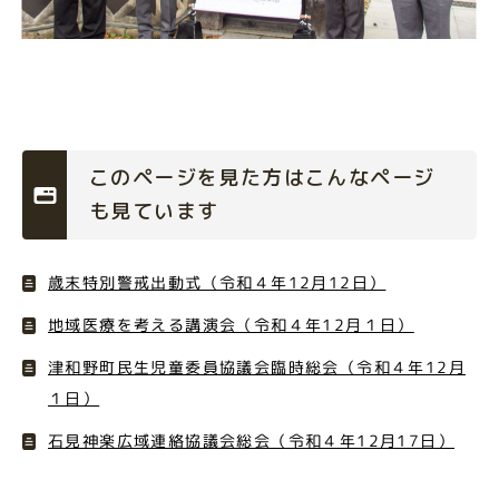
このページを見た方はこんなページ
も見ています
歳末特別警戒出動式（令和４年12月12日）
地域医療を考える講演会（令和４年12月１日）
津和野町民生児童委員協議会臨時総会（令和４年12月
１日）
石見神楽広域連絡協議会総会（令和４年12月17日）