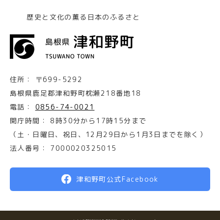
歴史と文化の薫る日本のふるさと
住所：
〒699-5292
島根県鹿足郡津和野町枕瀬218番地18
電話：
0856-74-0021
開庁時間：
8時30分から17時15分まで
（土・日曜日、祝日、12月29日から1月3日までを除く）
法人番号：
7000020325015
津和野町公式Facebook