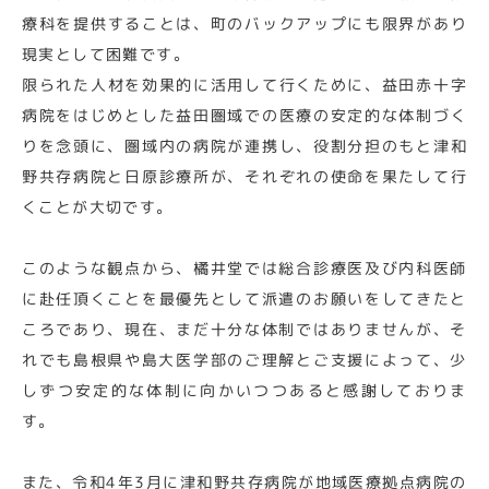
療科を提供することは、町のバックアップにも限界があり
現実として困難です。
限られた人材を効果的に活用して行くために、益田赤十字
病院をはじめとした益田圏域での医療の安定的な体制づく
りを念頭に、圏域内の病院が連携し、役割分担のもと津和
野共存病院と日原診療所が、それぞれの使命を果たして行
くことが大切です。
このような観点から、橘井堂では総合診療医及び内科医師
に赴任頂くことを最優先として派遣のお願いをしてきたと
ころであり、現在、まだ十分な体制ではありませんが、そ
れでも島根県や島大医学部のご理解とご支援によって、少
しずつ安定的な体制に向かいつつあると感謝しておりま
す。
また、令和4年3月に津和野共存病院が地域医療拠点病院の