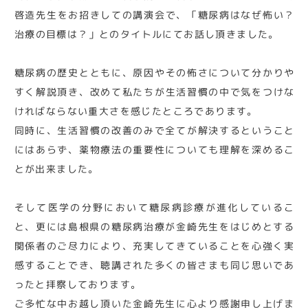
啓造先生をお招きしての講演会で、「糖尿病はなぜ怖い？
治療の目標は？」とのタイトルにてお話し頂きました。
糖尿病の歴史とともに、原因やその怖さについて分かりや
すく解説頂き、改めて私たちが生活習慣の中で気をつけな
ければならない重大さを感じたところであります。
同時に、生活習慣の改善のみで全てが解決するということ
にはあらず、薬物療法の重要性についても理解を深めるこ
とが出来ました。
そして医学の分野において糖尿病診療が進化しているこ
と、更には島根県の糖尿病治療が金崎先生をはじめとする
関係者のご尽力により、充実してきていることを心強く実
感することでき、聴講された多くの皆さまも同じ思いであ
ったと拝察しております。
ご多忙な中お越し頂いた金崎先生に心より感謝申し上げま