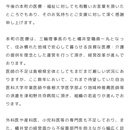
今後の本町の医療・福祉に対しても有難いお言葉を頂いた
ところでもあり、そのお気持ちとご支援に対して深く感謝
申し上げます。
本町の医療は、三輪理事長のもと橘井堂職員一丸となっ
て、住み慣れた地域で安心して暮らせる良質な医療・介護
の提供を理念とした運営を行って頂き、経営改革が進んで
おります。
医師の不足は島根県全体としてもまだまだ厳しい状況にあ
りますが、ここ数年において、これまで待望していた自治
医科大学卒業医師や島根大学医学部より地域枠推薦医師等
の派遣を津和野共存病院に頂き、組織の若返りが進んでお
ります。
外科医や産科医、小児科医等の専門医も不足しており、ま
た、橘井堂の経営面から不採算部門を抱えながら幅広く診