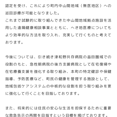
認定を受け、これにより町内中山間地域（無医地区）への
巡回診療が可能となりました。
これまで試験的に取り組んできた中山間地域拠点施設を活
用した遠隔健康相談事業とともに、へき地医療についても
より効率的な方法を取り入れ、充実して行くものと考えて
おります。
今後については、引き続き津和野共存病院の益田圏域での
役割のもと、急性期病院の後方支援病院として在宅復帰や
在宅療養支援を強化する取り組み、本町の特定健診や保健
指導、予防医療など、町民の健康を管理する施設として、
地域包括ケアシステムの中核的な役割を担う取り組みを更
に強化して行くことを目指しております。
また、将来的には住民の安心な生活を担保するために重要
な救急告示の再開を目指すという目標を掲げております。