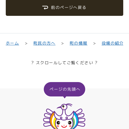
前のページへ戻る
町民の方へ
役場の紹介
ホーム
町の情報
? スクロールしてご覧ください ?