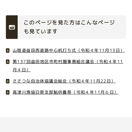
このページを見た方はこんなページ
も見ています
山陰道益田西道路中心杭打ち式（令和４年11月13日）
第137回益田地区市町村圏事務組合議会（令和４年11
月４日）
ささつな自治体協議会総会（令和４年11月22日）
高津川漁協日原支部鮎供養祭（令和４年11月６日）