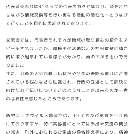
代表者交流会は31クラブの代表の方々が集まり、顔を合わ
せながら情報交換等を行い更なる活動の活性化へとつなげ
て行くことを目的に実施されております。
交流会では、代表者それぞれが地域の取り組みの紹介をス
ピーチされましたが、環境美化活動などの社会貢献に精力
的に取り組まれている様子が分かり、頭の下がる思いであ
りました。
また、会員の入会が難しい状況や会長の後継者選びに苦慮
されている悩みなども吐露され、行政の立場として解決に
向けたお手伝いについてどのようなことが出来るのか一考
の必要性も感じたところであります。
新型コロナウイルス感染症は、3年にも及び影響を与え続
けておりますが、特に高齢者にとっては外出や交流の機会
の減少、町外におられるご家族の帰省控え等により、精神