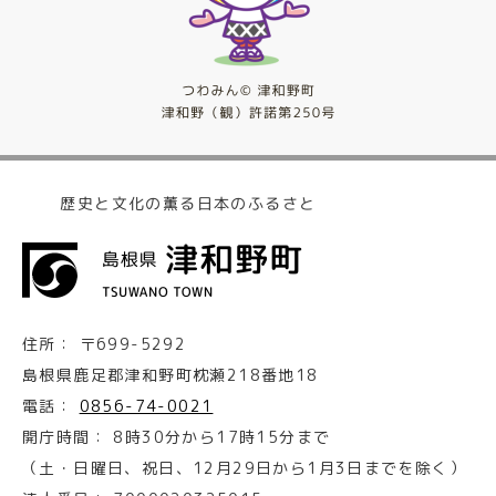
歴史と文化の薫る日本のふるさと
住所：
〒699-5292
島根県鹿足郡津和野町枕瀬218番地18
電話：
0856-74-0021
開庁時間：
8時30分から17時15分まで
（土・日曜日、祝日、12月29日から1月3日までを除く）